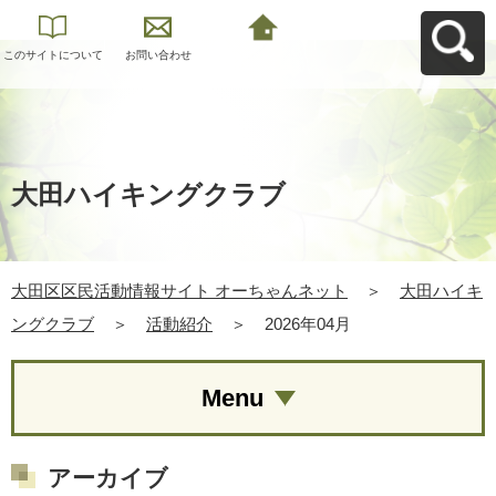
このサイトについて
お問い合わせ
大田区区民活動情報
サイト オーちゃんネ
ットへ戻る
大田ハイキングクラブ
大田区区民活動情報サイト オーちゃんネット
＞
大田ハイキ
ングクラブ
＞
活動紹介
＞
2026年04月
Menu
アーカイブ