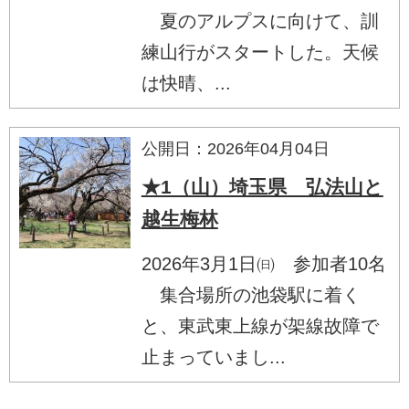
夏のアルプスに向けて、訓
練山行がスタートした。天候
は快晴、...
公開日：2026年04月04日
★1（山）埼玉県 弘法山と
越生梅林
2026年3月1日㈰ 参加者10名
集合場所の池袋駅に着く
と、東武東上線が架線故障で
止まっていまし...