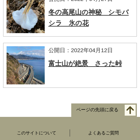
冬の高尾山の神秘 シモバ
シラ 氷の花
公開日：2022年04月12日
富士山が絶景 さった峠
ページの先頭に戻る
このサイトについて
よくあるご質問