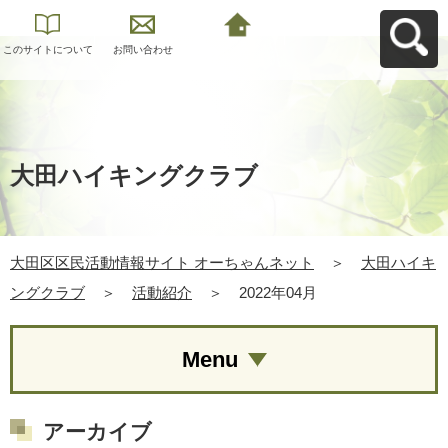
このサイトについて
お問い合わせ
大田区区民活動情報
サイト オーちゃんネ
ットへ戻る
大田ハイキングクラブ
大田区区民活動情報サイト オーちゃんネット
＞
大田ハイキ
ングクラブ
＞
活動紹介
＞
2022年04月
Menu
アーカイブ