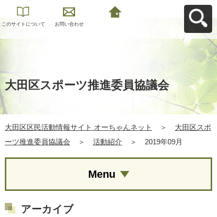
このサイトについて
お問い合わせ
大田区区民活動情報
サイト オーちゃんネ
ットへ戻る
大田区スポーツ推進委員協議会
大田区区民活動情報サイト オーちゃんネット
＞
大田区スポ
ーツ推進委員協議会
＞
活動紹介
＞
2019年09月
Menu
アーカイブ