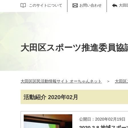
サイト内検索
このサイトについて
お問い合わせ
大田
大田区スポーツ推進委員協
大田区区民活動情報サイト オーちゃんネット
＞
大田区
活動紹介 2020年02月
公開日：2020年02月19日
2020.2.8 地域ス