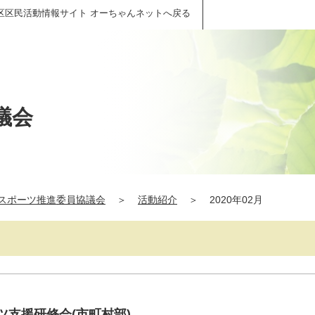
区区民活動情報サイト オーちゃんネットへ戻る
議会
スポーツ推進委員協議会
＞
活動紹介
＞
2020年02月
ポーツ支援研修会(市町村部)