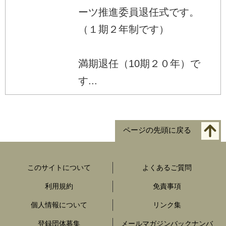
ーツ推進委員退任式です。
（１期２年制です）
満期退任（10期２０年）で
す...
ページの先頭に戻る
このサイトについて
よくあるご質問
利用規約
免責事項
個人情報について
リンク集
登録団体募集
メールマガジンバックナンバ