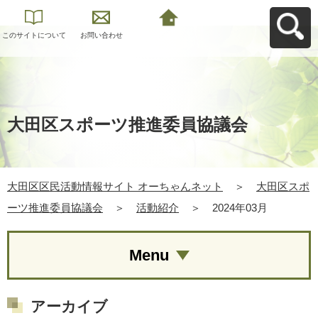
このサイトについて
お問い合わせ
大田区区民活動情報
サイト オーちゃんネ
ットへ戻る
大田区スポーツ推進委員協議会
大田区区民活動情報サイト オーちゃんネット
＞
大田区スポ
ーツ推進委員協議会
＞
活動紹介
＞
2024年03月
Menu
アーカイブ