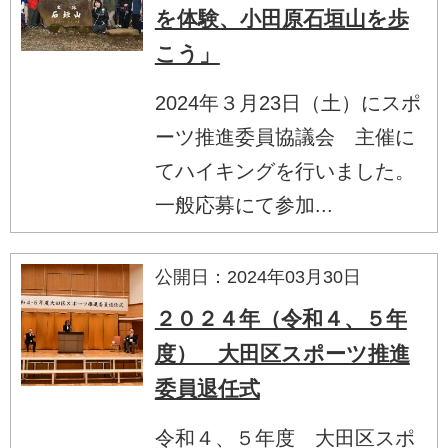
を体験、小田原石垣山を歩
こう」
2024年３月23日（土）にスポ
ーツ推進委員協議会 主催に
てハイキングを行いました。
一般応募にて参加...
公開日：2024年03月30日
２０２４年（令和４、５年
度） 大田区スポーツ推進
委員退任式
令和４、５年度 大田区スポ