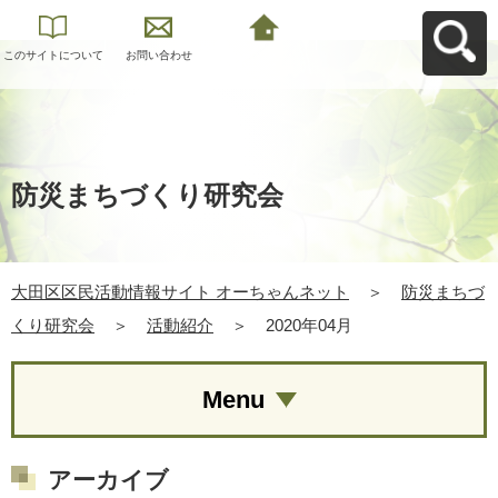
このサイトについて
お問い合わせ
大田区区民活動情報
サイト オーちゃんネ
ットへ戻る
防災まちづくり研究会
大田区区民活動情報サイト オーちゃんネット
＞
防災まちづ
くり研究会
＞
活動紹介
＞
2020年04月
Menu
アーカイブ