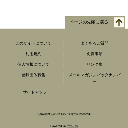
ページの先頭に戻る
このサイトについて
よくあるご質問
利用規約
免責事項
個人情報について
リンク集
登録団体募集
メールマガジンバックナンバ
ー
サイトマップ
Copyright
(C)
Ota City All rights reserved.
Powered By
元気365