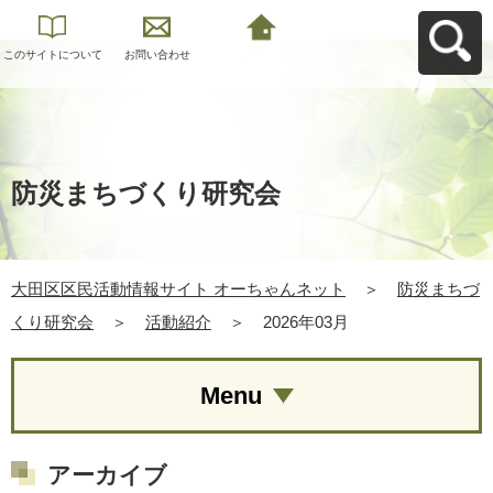
このサイトについて
お問い合わせ
大田区区民活動情報
サイト オーちゃんネ
ットへ戻る
防災まちづくり研究会
大田区区民活動情報サイト オーちゃんネット
＞
防災まちづ
くり研究会
＞
活動紹介
＞
2026年03月
Menu
アーカイブ