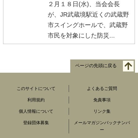
２月１８日(水)、当会会長
が、JR武蔵境駅近くの武蔵野
市スイングホールで、武蔵野
市民を対象にした防災...
ページの先頭に戻る
このサイトについて
よくあるご質問
利用規約
免責事項
個人情報について
リンク集
登録団体募集
メールマガジンバックナンバ
ー