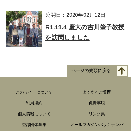
公開日：2020年02月12日
R1.11.4 慶大の吉川肇子教授
を訪問しました
ページの先頭に戻る
このサイトについて
よくあるご質問
利用規約
免責事項
個人情報について
リンク集
登録団体募集
メールマガジンバックナンバ