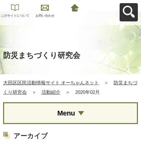
このサイトについて
お問い合わせ
大田区区民活動情報
サイト オーちゃんネ
ットへ戻る
防災まちづくり研究会
大田区区民活動情報サイト オーちゃんネット
＞
防災まちづ
くり研究会
＞
活動紹介
＞
2020年02月
Menu
アーカイブ