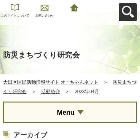
このサイトについて
お問い合わせ
大田区区民活動情報
サイト オーちゃんネ
ットへ戻る
防災まちづくり研究会
大田区区民活動情報サイト オーちゃんネット
＞
防災まちづ
くり研究会
＞
活動紹介
＞
2023年04月
Menu
アーカイブ