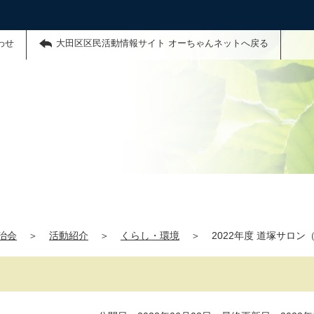
わせ
大田区区民活動情報サイト オーちゃんネットへ戻る
治会
＞
活動紹介
＞
くらし・環境
＞
2022年度 道塚サロン