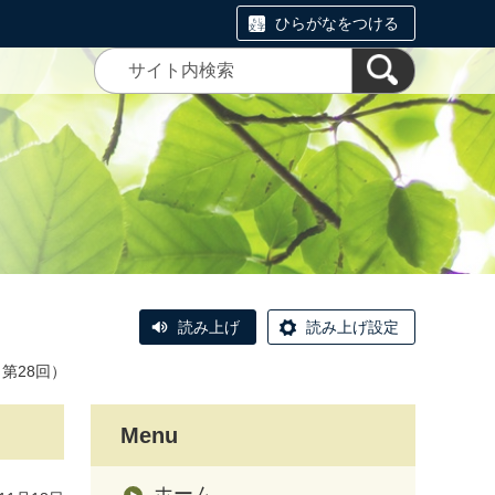
ひらがなをつける
読み上げ
読み上げ設定
（第28回）
Menu
ホーム