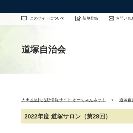
サイト内検索
このサイトについて
新規登録
お問い合
道塚自治会
大田区区民活動情報サイト オーちゃんネット
＞
道塚自
2022年度 道塚サロン（第28回）