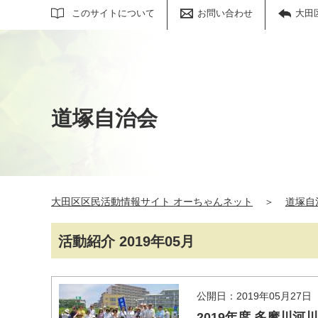
サイト内検索
このサイトについて
お問い合わせ
大田
道塚自治会
大田区区民活動情報サイト オーちゃんネット
＞
道塚自
活動紹介 2019年05月
公開日：2019年05月27日
2019年度 多摩川