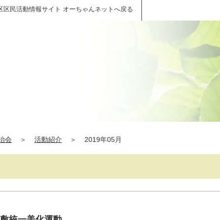
区区民活動情報サイト オーちゃんネットへ戻る
治会
＞
活動紹介
＞
2019年05月
河川敷統一美化運動