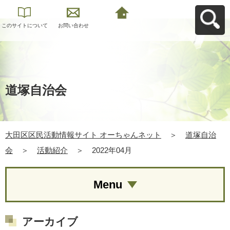
このサイトについて
お問い合わせ
大田区区民活動情報
サイト オーちゃんネ
ットへ戻る
道塚自治会
大田区区民活動情報サイト オーちゃんネット
＞
道塚自治
会
＞
活動紹介
＞
2022年04月
Menu
アーカイブ