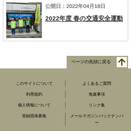
公開日：2022年04月18日
2022年度 春の交通安全運動
ページの先頭に戻る
このサイトについて
よくあるご質問
利用規約
免責事項
個人情報について
リンク集
登録団体募集
メールマガジンバックナンバ
ー