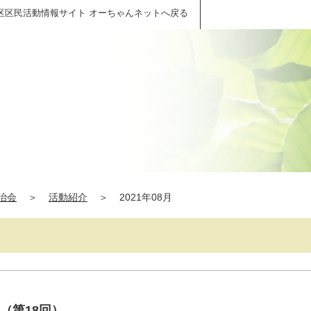
区区民活動情報サイト オーちゃんネットへ戻る
治会
＞
活動紹介
＞
2021年08月
ン（第18回）