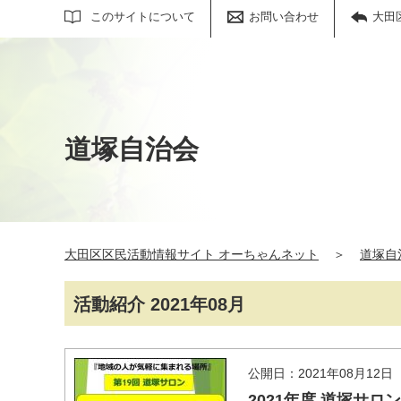
サイト内検索
このサイトについて
お問い合わせ
大田
道塚自治会
大田区区民活動情報サイト オーちゃんネット
＞
道塚自
活動紹介 2021年08月
公開日：2021年08月12日
2021年度 道塚サロ