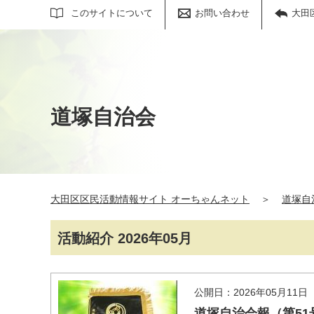
サイト内検索
このサイトについて
お問い合わせ
大田
道塚自治会
大田区区民活動情報サイト オーちゃんネット
＞
道塚自
活動紹介 2026年05月
公開日：2026年05月11日
道塚自治会報（第51