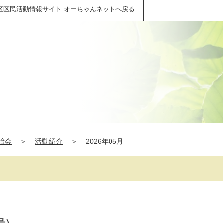
区区民活動情報サイト オーちゃんネットへ戻る
治会
＞
活動紹介
＞
2026年05月
号）