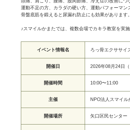
頭痛、肩こり、腰痛、股関節痛、冷え症の改善につ
運動不足の方、カラダの硬い方、運動パフォーマン
骨盤底筋を鍛えると尿漏れ防止にも効果があります
♪スマイルかまたでは、複数会場でカキラ教室を実
イベント情報名
ろっ骨エクササイズ
開催日
2026年08月24
開催時間
10:00〜11:00
主催
NPO法人スマイル
開催場所
矢口区民センター