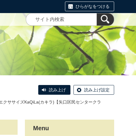
ひらがなをつける
読み上げ
読み上げ設定
エクササイズKaQiLa(カキラ)【矢口区民センタークラ
Menu