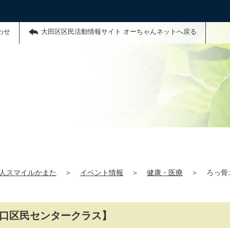
わせ
大田区区民活動情報サイト オーちゃんネットへ戻る
法人スマイルかまた
＞
イベント情報
＞
健康・医療
＞
ろっ骨
【矢口区民センタークラス】