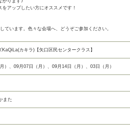
ながります♪
スをアップしたい方にオススメです！
。
施しています。色々な会場へ、どうぞご参加ください。
KaQiLa(カキラ)【矢口区民センタークラス】
日（月）、09月07日（月）、09月14日（月）、03日（月）
かまた