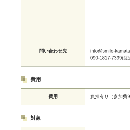
問い合わせ先
info@smile-kamat
090-1817-7399(渡
費用
費用
負担有り（参加費90
対象