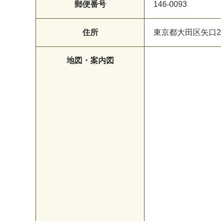
郵便番号
146-0093
住所
東京都大田区矢口21
地図・案内図