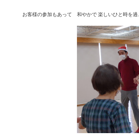
お客様の参加もあって 和やかで 楽しいひと時を過
マイメディア検索