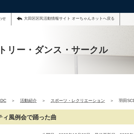
わせ
大田区区民活動情報サイト オーちゃんネットへ戻る
トリー・ダンス・サークル
DC
＞
活動紹介
＞
スポーツ・レクリエーション
＞
羽田S
ティ風例会で踊った曲