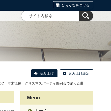
ひらがなをつける
読み上げ
読み上げ設定
CDC 年末恒例 クリスマスパーティ風例会で踊った曲
Menu
ホーム