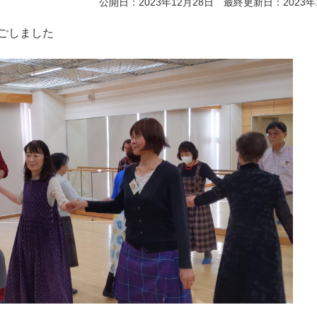
公開日：2023年12月28日 最終更新日：2023年
ごしました