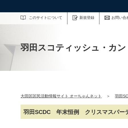
サイト内検索
このサイトについて
新規登録
お問い合
羽田スコティッシュ・カン
大田区区民活動情報サイト オーちゃんネット
＞
羽田SC
羽田SCDC 年末恒例 クリスマスパー