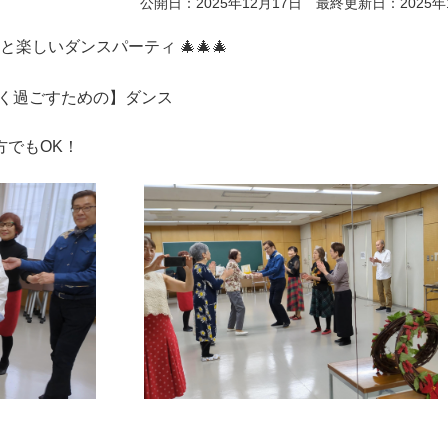
公開日：2025年12月17日 最終更新日：2025年
と楽しいダンスパーティ 🎄🎄🎄
く過ごすための】ダンス
でもOK！