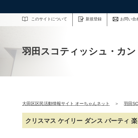
サイト内検索
このサイトについて
新規登録
お問い合
羽田スコティッシュ・カン
大田区区民活動情報サイト オーちゃんネット
＞
羽田SC
クリスマス ケイリー ダンス パーティ 