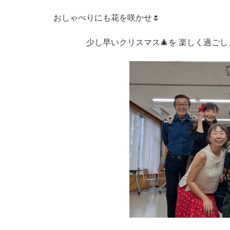
おしゃべりにも花を咲かせ🌷
少し早いクリスマス🎄を 楽しく過ご