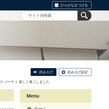
ひらがなをつける
読み上げ
読み上げ設定
ンス パーティ 楽しく過ごしました
Menu
ホーム