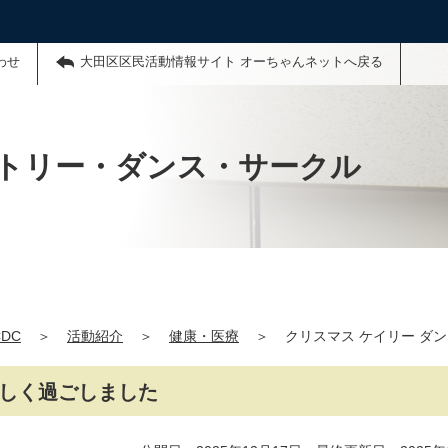
わせ
大田区区民活動情報サイト オーちゃんネットへ戻る
トリー・ダンス・サークル
DC
＞
活動紹介
＞
健康・医療
＞
クリスマス ケイリー ダ
楽しく過ごしました