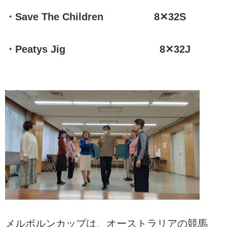
・Save The Children 8✕32S
・Peatys Jig 8✕32J
メルボルンカップは、オーストラリアの競馬