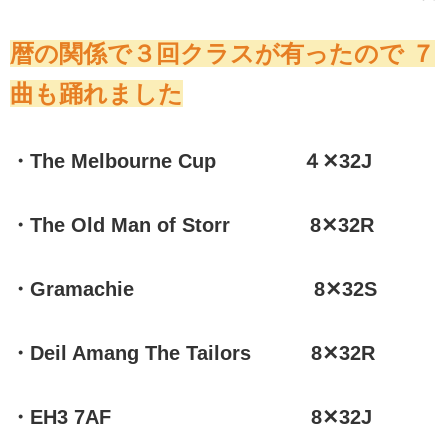
暦の関係で３回クラスが有ったので ７
曲も踊れました
・The Melbourne Cup ４✕32J
・The Old Man of Storr 8✕32R
・Gramachie 8✕32S
・Deil Amang The Tailors 8✕32R
・EH3 7AF 8✕32J