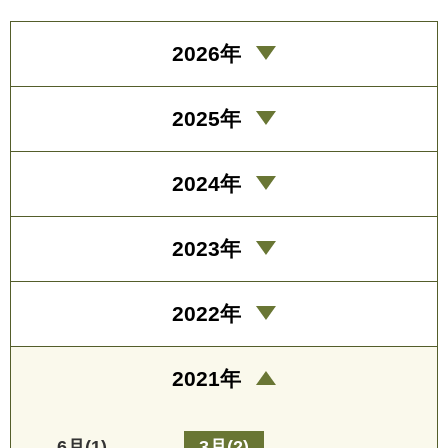
2026年
2025年
2024年
2023年
2022年
2021年
6月(1)
3月(2)