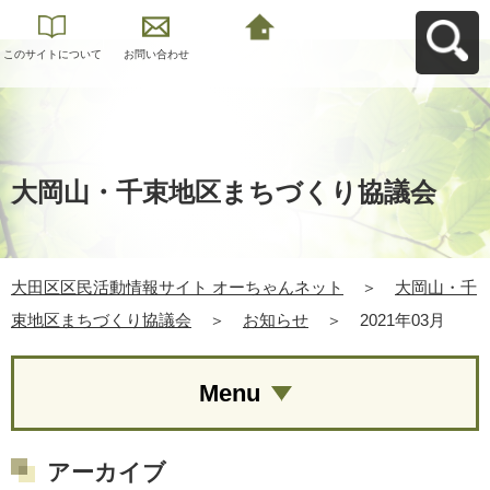
このサイトについて
お問い合わせ
大田区区民活動情報
サイト オーちゃんネ
ットへ戻る
大岡山・千束地区まちづくり協議会
大田区区民活動情報サイト オーちゃんネット
＞
大岡山・千
束地区まちづくり協議会
＞
お知らせ
＞
2021年03月
Menu
アーカイブ