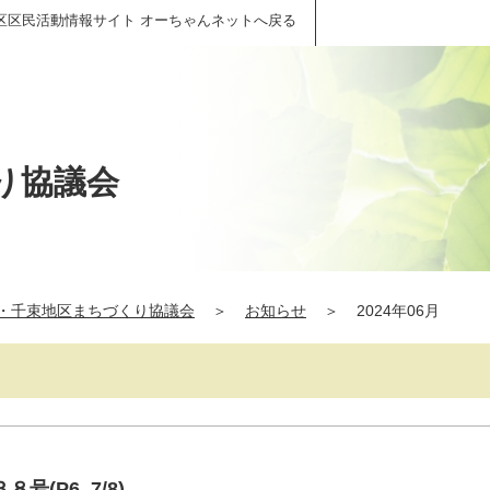
区区民活動情報サイト オーちゃんネットへ戻る
り協議会
・千束地区まちづくり協議会
＞
お知らせ
＞
2024年06月
(P6, 7/8)