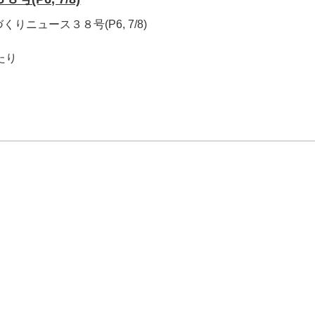
ニュース３８号(P6, 7/8)
がたり