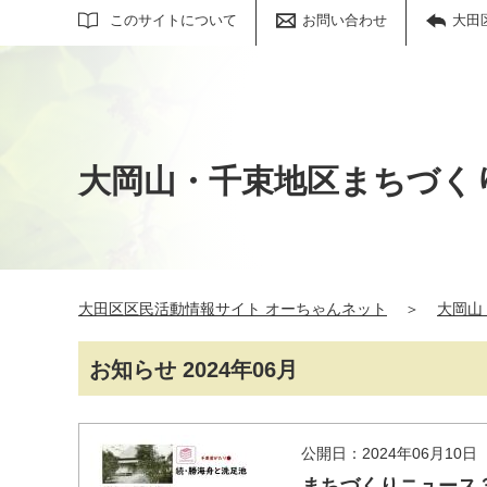
サイト内検索
このサイトについて
お問い合わせ
大田
大岡山・千束地区まちづく
大田区区民活動情報サイト オーちゃんネット
＞
大岡山
お知らせ 2024年06月
公開日：2024年06月10日
まちづくりニュース３８号