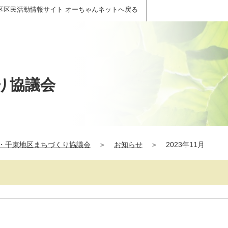
区区民活動情報サイト オーちゃんネットへ戻る
り協議会
・千束地区まちづくり協議会
＞
お知らせ
＞
2023年11月
）