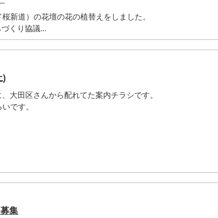
ド桜新道）の花壇の花の植替えをしました。
づくり協議...
)
前に、大田区さんから配れてた案内チラシです。
ろいです。
 募集