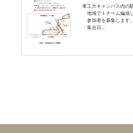
東工大キャンパス内の
地域で１チーム編成し
参加者を募集します
・集合日...