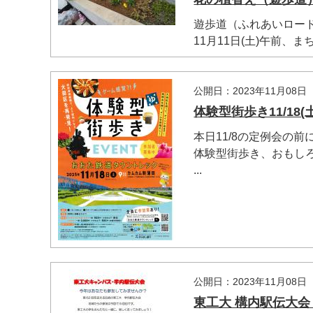
遊歩道（ふれあいロー
11月11日(土)午前、まち
マイメディア検索
公開日：2023年11月08日
体験型街歩き11/18(土
本日11/8の定例会の
体験型街歩き、おもし
...
公開日：2023年11月08日
東工大 構内駅伝大会