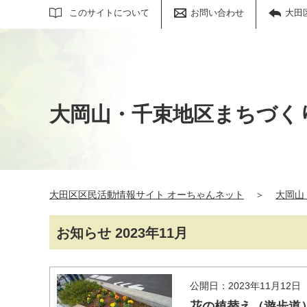
サイト内検索
このサイトについて
お問い合わせ
大田
大岡山・千束地区まちづく
大田区区民活動情報サイト オーちゃんネット
＞
大岡山
お知らせ 2023年11月
公開日：2023年11月12日
花の植替え（遊歩道