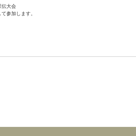
駅伝大会
て参加します。
。