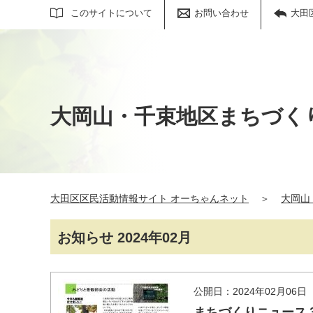
サイト内検索
このサイトについて
お問い合わせ
大田
大岡山・千束地区まちづく
大田区区民活動情報サイト オーちゃんネット
＞
大岡山
お知らせ 2024年02月
公開日：2024年02月06日
まちづくりニュース３７