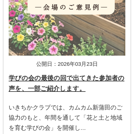
公開日：2026年03月23日
学びの会の最後の回で出てきた参加者の
声を、一部ご紹介します。
いきちかクラブでは、カムカム新蒲田のご
協力のもと、年間を通して「花と土と地域
を育む学びの会」を開催し...