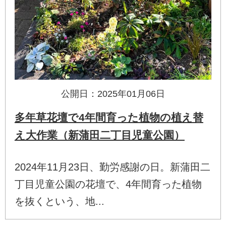
公開日：2025年01月06日
多年草花壇で4年間育った植物の植え替
え大作業（新蒲田二丁目児童公園）
2024年11月23日、勤労感謝の日。新蒲田二
丁目児童公園の花壇で、4年間育った植物
を抜くという、地...