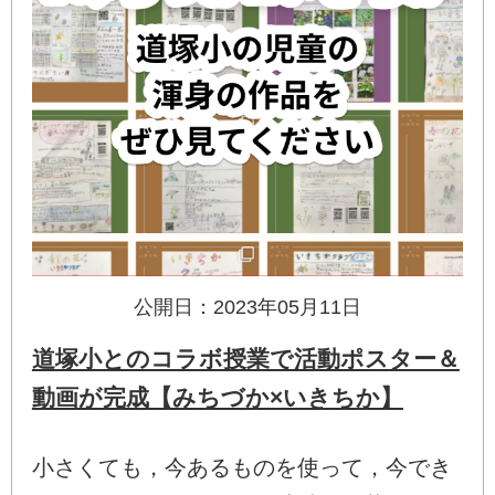
公開日：2023年05月11日
道塚小とのコラボ授業で活動ポスター＆
動画が完成【みちづか×いきちか】
小さくても，今あるものを使って，今でき