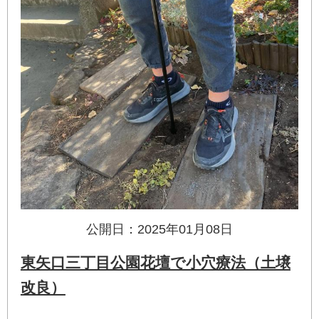
公開日：2025年01月08日
東矢口三丁目公園花壇で小穴療法（土壌
改良）