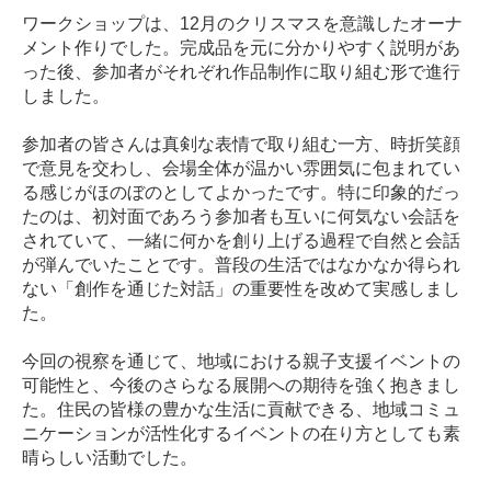
ワークショップは、12月のクリスマスを意識したオーナ
メント作りでした。完成品を元に分かりやすく説明があ
った後、参加者がそれぞれ作品制作に取り組む形で進行
しました。
参加者の皆さんは真剣な表情で取り組む一方、時折笑顔
で意見を交わし、会場全体が温かい雰囲気に包まれてい
る感じがほのぼのとしてよかったです。特に印象的だっ
たのは、初対面であろう参加者も互いに何気ない会話を
されていて、一緒に何かを創り上げる過程で自然と会話
が弾んでいたことです。普段の生活ではなかなか得られ
ない「創作を通じた対話」の重要性を改めて実感しまし
た。
今回の視察を通じて、地域における親子支援イベントの
可能性と、今後のさらなる展開への期待を強く抱きまし
た。住民の皆様の豊かな生活に貢献できる、地域コミュ
ニケーションが活性化するイベントの在り方としても素
晴らしい活動でした。