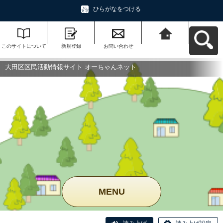
ひらがなをつける
このサイトについて
新規登録
お問い合わせ
大田区区民活動情報
サイト オーちゃんネ
ットへ戻る
大田区区民活動情報サイト オーちゃんネット
MENU