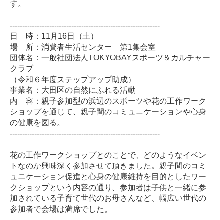
す。
-------------------------------------------------------------
日 時：11月16日（土）
場 所：消費者生活センター 第1集会室
団体名：一般社団法人TOKYOBAYスポーツ＆カルチャー
クラブ
（令和６年度ステップアップ助成）
事業名：大田区の自然にふれる活動
内 容：親子参加型の浜辺のスポーツや花の工作ワーク
ショップを通じて、親子間のコミュニケーションや心身
の健康を図る。
-------------------------------------------------------------
花の工作ワークショップとのことで、どのようなイベン
トなのか興味深く参加させて頂きました。親子間のコミ
ュニケーション促進と心身の健康維持を目的としたワー
クショップという内容の通り、参加者は子供と一緒に参
加されている子育て世代のお母さんなど、幅広い世代の
参加者で会場は満席でした。