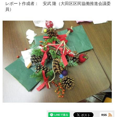
レポート作成者： 安武 隆（大田区区民協働推進会議委
員）