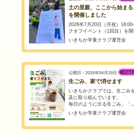
土の里親、ここから始まる
を開催しました
2026年7月20日（月祝）16:0
クオフイベント（1回目）を開催
いきちか学童クラブ運営会
くらし
公開日：2026年04月29日
生ごみ、家で消せます
いきちかクラブでは、生ごみ
及に取り組んでいます。
毎日のように出る生ごみ。「..
いきちか学童クラブ運営会