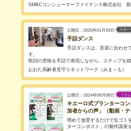
SMBCコンシューマーファイナンス株式会社 
スポー
公開日：2025年01月30日
手話ダンス
手話ダンスは、音楽に合わせ
す。
歌詞の意味を手話で表現しながら、ステップを踏み.
おおた高齢者見守りネットワーク（みま～も）
くらし
公開日：2024年08月08日
キエーロ式プランターコン
加者からの声」（動画・テ
埋めて放置するだけで生ゴミ
ターコンポスト」の製作講座