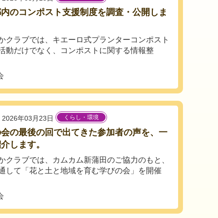
都内のコンポスト支援制度を調査・公開しま
」
かクラブでは、キエーロ式プランターコンポスト
活動だけでなく、コンポストに関する情報整
会
くらし・環境
2026年03月23日
の会の最後の回で出てきた参加者の声を、一
紹介します。
かクラブでは、カムカム新蒲田のご協力のもと、
通して「花と土と地域を育む学びの会」を開催
会