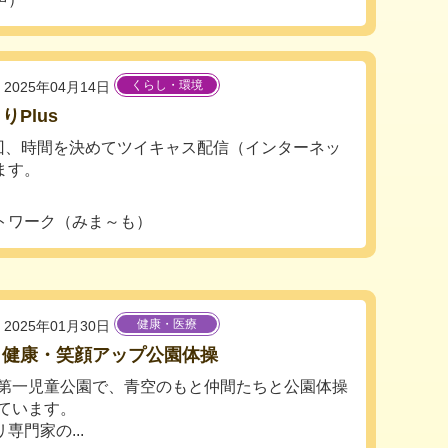
くらし・環境
2025年04月14日
りPlus
回、時間を決めてツイキャス配信（インターネッ
ます。
トワーク（みま～も）
健康・医療
2025年01月30日
・健康・笑顔アップ公園体操
第一児童公園で、青空のもと仲間たちと公園体操
ています。
門家の...