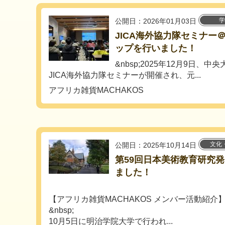
学
公開日：2026年01月03日
JICA海外協力隊セミナー
ップを行いました！
&nbsp;2025年12月9日、
JICA海外協力隊セミナーが開催され、元...
アフリカ雑貨MACHAKOS
文化
公開日：2025年10月14日
第59回日本美術教育研究
ました！
【アフリカ雑貨MACHAKOS メンバー活動紹介
&nbsp;
10月5日に明治学院大学で行われ...