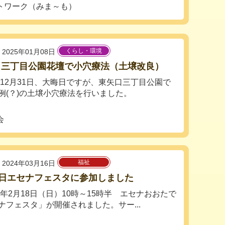
トワーク（みま～も）
くらし・環境
2025年01月08日
口三丁目公園花壇で小穴療法（土壌改良）
4年12月31日、大晦日ですが、東矢口三丁目公園で
例(？)の土壌小穴療法を行いました。
会
福祉
2024年03月16日
8日エセナフェスタに参加しました
4年2月18日（日）10時～15時半 エセナおおたで
ナフェスタ」が開催されました。サー...