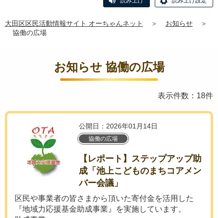
読み上げ
読み上げ設定
大田区区民活動情報サイト オーちゃんネット
＞
お知らせ
＞
協働の広場
お知らせ 協働の広場
表示件数：18件
公開日：2026年01月14日
協働の広場
【レポート】ステップアップ助
成「池上こどものまちコアメン
バー会議」
区民や事業者の皆さまから頂いた寄付金を活用した
『地域力応援基金助成事業』を実施しています。