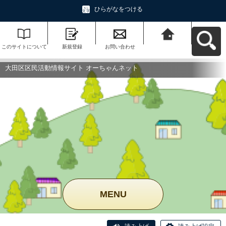
ひらがなをつける
このサイトについて
新規登録
お問い合わせ
大田区区民活動情報
サイト オーちゃんネ
ットへ戻る
大田区区民活動情報サイト オーちゃんネット
MENU