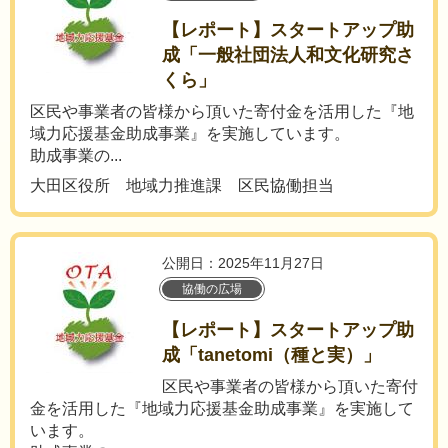
【レポート】スタートアップ助
成「一般社団法人和文化研究さ
くら」
区民や事業者の皆様から頂いた寄付金を活用した『地
域力応援基金助成事業』を実施しています。
助成事業の...
大田区役所 地域力推進課 区民協働担当
公開日：2025年11月27日
協働の広場
【レポート】スタートアップ助
成「tanetomi（種と実）」
区民や事業者の皆様から頂いた寄付
金を活用した『地域力応援基金助成事業』を実施して
います。