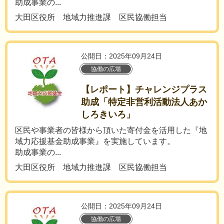
助成事業の...
大田区役所 地域力推進課 区民協働担当
公開日：2025年09月24日
協働の広場
【レポート】チャレンジプラス
助成「特定非営利活動法人あか
しろきいろ」
区民や事業者の皆様から頂いた寄付金を活用した『地
域力応援基金助成事業』を実施しています。
助成事業の...
大田区役所 地域力推進課 区民協働担当
公開日：2025年09月24日
協働の広場