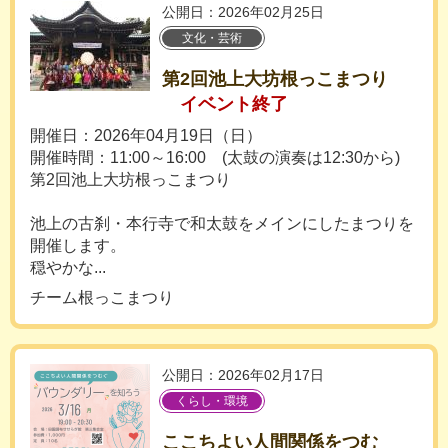
公開日：2026年02月25日
文化・芸術
第2回池上大坊根っこまつり
イベント終了
開催日：2026年04月19日（日）
開催時間：11:00～16:00 (太鼓の演奏は12:30から)
第2回池上大坊根っこまつり
池上の古刹・本行寺で和太鼓をメインにしたまつりを
開催します。
穏やかな...
チーム根っこまつり
公開日：2026年02月17日
くらし・環境
ここちよい人間関係をつむ