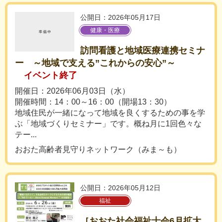
公開日：2026年05月17日
健康・医療
訪問看護と地域医療連携セミナ
ー ～地域で支える”これからの安心”～
イベント終了
開催日：2026年06月03日（水）
開催時間：14：00～16：00（開場13：30）
地域住民が一緒になって地域を良くするための事を学
ぶ「地域づくりセミナー」です。概ね月に1回色々な
テー...
おおた高齢者見守りネットワーク（みま～も）
公開日：2026年05月12日
福祉
［おおた社会福祉士会6月拡大