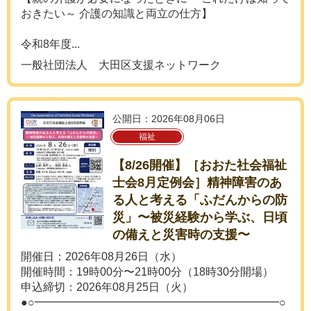
おきたい～ 介護の知識と両立の仕方】
令和8年度...
一般社団法人 大田区支援ネットワーク
公開日：2026年08月06日
福祉
【8/26開催】［おおた社会福祉
士会8月定例会］精神障害のあ
る人と考える「ふだんからの防
災」〜被災経験から学ぶ、日頃
の備えと災害時の支援〜
開催日：2026年08月26日（水）
開催時間：19時00分〜21時00分（18時30分開場）
申込締切：2026年08月25日（火）
●○━━━━━━━━━━━━━━━━━━━━━━○