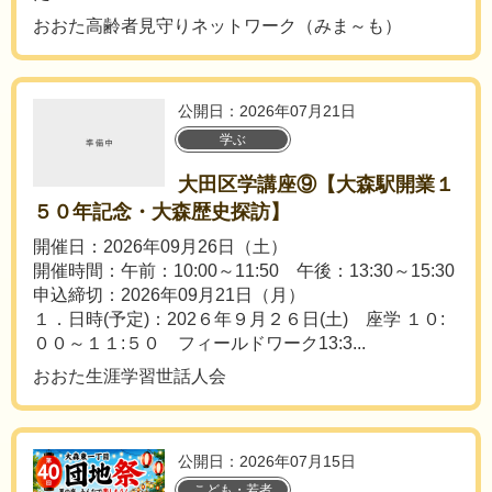
おおた高齢者見守りネットワーク（みま～も）
公開日：2026年07月21日
学ぶ
大田区学講座⑨【大森駅開業１
５０年記念・大森歴史探訪】
開催日：2026年09月26日（土）
開催時間：午前：10:00～11:50 午後：13:30～15:30
申込締切：2026年09月21日（月）
１．日時(予定)：202６年９月２６日(土) 座学 １０:
００～１１:５０ フィールドワーク13:3...
おおた生涯学習世話人会
公開日：2026年07月15日
こども・若者