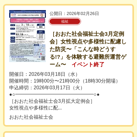
公開日：2026年02月26日
福祉
［おおた社会福祉士会3月定例
会］女性視点や多様性に配慮し
た防災〜「こんな時どうす
る!?」を体験する避難所運営ゲ
ーム〜
イベント終了
開催日：2026年03月18日（水）
開催時間：19時00分〜21時00分（18時30分開場）
申込締切：2026年03月17日（火）
●○━━━━━━━━━━━━━━━━○●
［おおた社会福祉士会3月拡大定例会］
女性視点や多様性に配...
おおた社会福祉士会