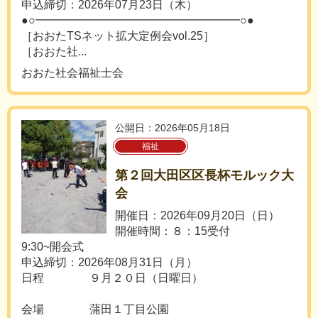
申込締切：2026年07月23日（木）
●○━━━━━━━━━━━━━━━━━━○●
［おおたTSネット拡大定例会vol.25］
［おおた社...
おおた社会福祉士会
公開日：2026年05月18日
福祉
第２回大田区区長杯モルック大
会
開催日：2026年09月20日（日）
開催時間：８：15受付
9:30~開会式
申込締切：2026年08月31日（月）
日程 ９月２０日（日曜日）
会場 蒲田１丁目公園