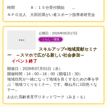
時間 ８：１５分受付開始 ...
ＮＰＯ法人 大田区障がい者スポーツ指導者研究会
公開日：2026年05月17日
くらし・環境
スキルアップ×地域貢献セミナ
ー ～スマホで広がる新しい社会参加～
イベント終了
開催日：2026年07月01日（水）
開催時間：14：00～16：00（開場13：30）
地域住民が一緒になって地域を良くするための事を学
ぶ「地域づくりセミナー」です。概ね月に1回色々な
テー...
おおた高齢者見守りネットワーク（みま～も）