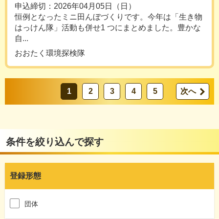
申込締切：2026年04月05日（日）
恒例となったミニ田んぼづくりです。今年は「生き物
はっけん隊」活動も併せ1 つにまとめました。豊かな
自...
おおたく環境探検隊
1
2
3
4
5
次へ
条件を絞り込んで探す
登録形態
団体