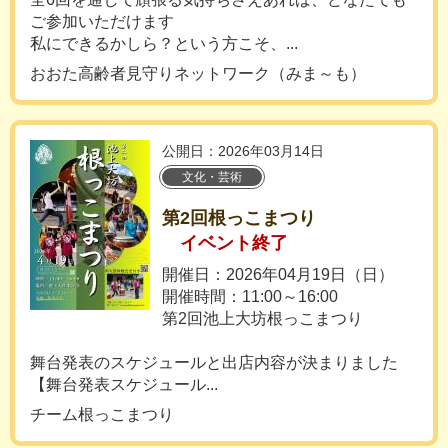
ご参加いただけます
私にできるかしら？という方こそ、...
おおた高齢者見守りネットワーク（みま～も）
公開日：2026年03月14日
文化・芸術
第2回根っこまつり
イベント終了
開催日：2026年04月19日（日）
開催時間：11:00～16:00
第2回池上大坊根っこまつり
舞台発表のスケジュールと出店内容が決まりました
【舞台発表スケジュール...
チーム根っこまつり