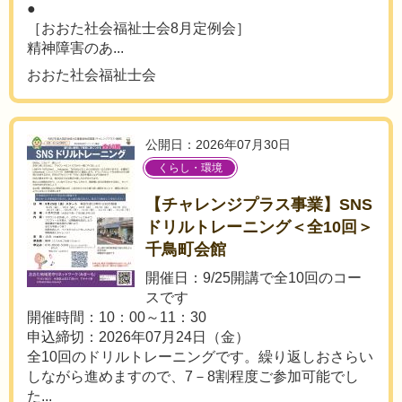
●
［おおた社会福祉士会8月定例会］
精神障害のあ...
おおた社会福祉士会
公開日：2026年07月30日
くらし・環境
【チャレンジプラス事業】SNS
ドリルトレーニング＜全10回＞
千鳥町会館
開催日：9/25開講で全10回のコー
スです
開催時間：10：00～11：30
申込締切：2026年07月24日（金）
全10回のドリルトレーニングです。繰り返しおさらい
しながら進めますので、7－8割程度ご参加可能でし
た...