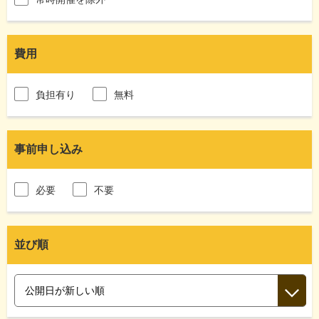
費用
負担有り
無料
事前申し込み
必要
不要
並び順