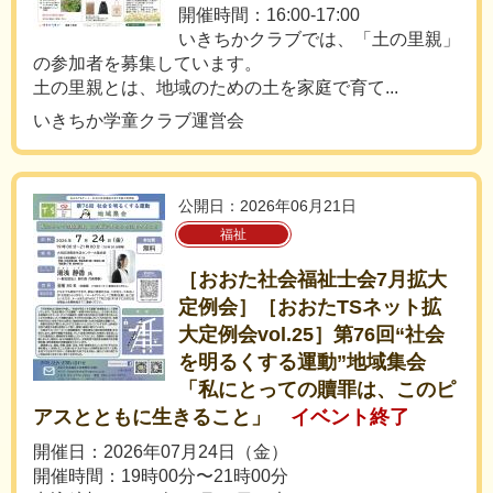
開催時間：16:00-17:00
いきちかクラブでは、「土の里親」
の参加者を募集しています。
土の里親とは、地域のための土を家庭で育て...
いきちか学童クラブ運営会
公開日：2026年06月21日
福祉
［おおた社会福祉士会7月拡大
定例会］［おおたTSネット拡
大定例会vol.25］第76回“社会
を明るくする運動”地域集会
「私にとっての贖罪は、このピ
アスとともに生きること」
イベント終了
開催日：2026年07月24日（金）
開催時間：19時00分〜21時00分