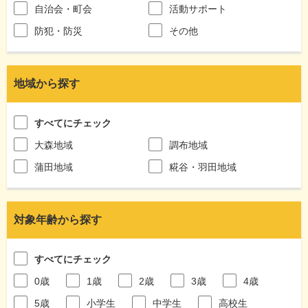
自治会・町会
活動サポート
防犯・防災
その他
地域から探す
すべてにチェック
大森地域
調布地域
蒲田地域
糀谷・羽田地域
対象年齢から探す
すべてにチェック
0歳
1歳
2歳
3歳
4歳
5歳
小学生
中学生
高校生