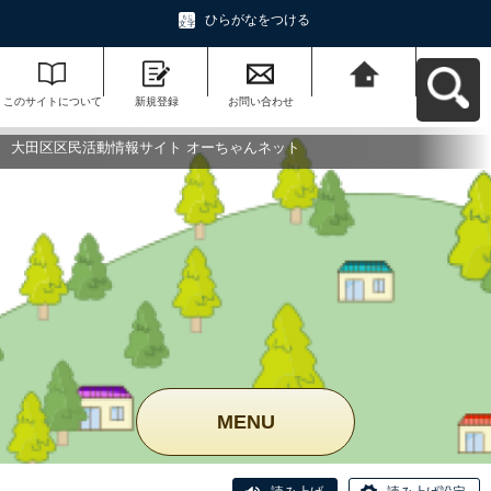
ひらがなをつける
このサイトについて
新規登録
お問い合わせ
大田区区民活動情報
サイト オーちゃんネ
ットへ戻る
大田区区民活動情報サイト オーちゃんネット
MENU