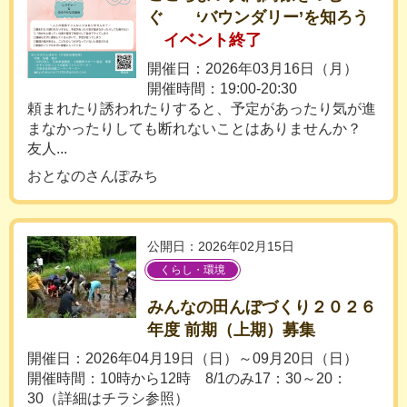
ぐ ‘バウンダリー’を知ろう
イベント終了
開催日：2026年03月16日（月）
開催時間：19:00-20:30
頼まれたり誘われたりすると、予定があったり気が進
まなかったりしても断れないことはありませんか？
友人...
おとなのさんぽみち
公開日：2026年02月15日
くらし・環境
みんなの田んぼづくり２０２６
年度 前期（上期）募集
開催日：2026年04月19日（日）～09月20日（日）
開催時間：10時から12時 8/1のみ17：30～20：
30（詳細はチラシ参照）