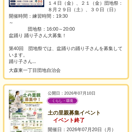
１４日（金）、２１（金）団地祭：
８月２９日（土）、３０日（日）
開催時間：練習時間：19:30
～
団地祭：16:00～20:00
盆踊り 踊り子さん大募集！
第40回 団地祭では、盆踊りの踊り子さんを募集して
います。
踊り子さん...
大森東一丁目団地自治会
公開日：2026年07月10日
くらし・環境
土の里親募集イベント
イベント終了
開催日：2026年07月20日（月）