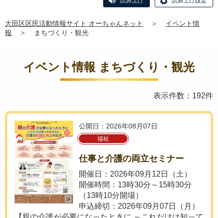
読み上げ
読み上げ設定
大田区区民活動情報サイト オーちゃんネット
＞
イベント情
報
＞
まちづくり・観光
イベント情報 まちづくり・観光
表示件数：192件
公開日：2026年08月07日
福祉
仕事と介護の両立セミナー
開催日：2026年09月12日（土）
開催時間：13時30分～15時30分
（13時10分開場）
申込締切：2026年09月07日（月）
【親の介護が必要になったときに ～これだけは知って