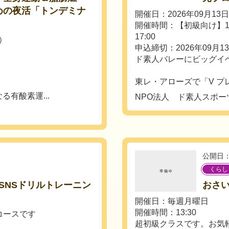
めの夜活「トンデミナ
開催日：2026年09月13
開催時間：【初級向け】13:
17:00
木）
申込締切：2026年09月1
ド素人バレーにビッグイ
東レ・アローズで「V プ
有酸素運...
NPO法人 ド素人スポー
公開日：
くらし
SNSドリルトレーニン
おさ
開催日：毎週月曜日
開催時間：13:30
のコースです
超初級クラスです。お気