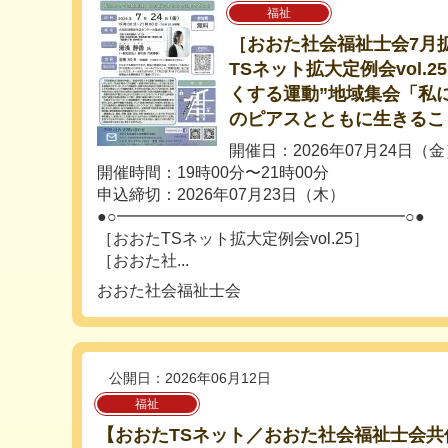
福祉
［おおた社会福祉士会7月
TSネット拡大定例会vol.2
くする運動”地域集会「私
のピアスとともに生きるこ
開催日：2026年07月24日（
開催時間：19時00分〜21時00分
申込締切：2026年07月23日（木）
●○━━━━━━━━━━━━━━━━━━○●
［おおたTSネット拡大定例会vol.25］
［おおた社...
おおた社会福祉士会
公開日：2026年06月12日
福祉
【おおたTSネット／おおた社会福祉士会共