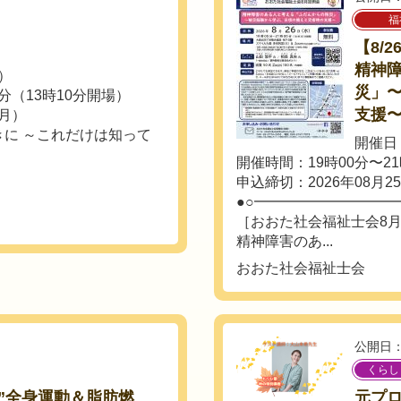
福
【8/
精神
土）
災」
0分（13時10分開場）
支援
（月）
に ～これだけは知って
開催日：
開催時間：19時00分〜21
申込締切：2026年08月2
●○━━━━━━━━━━
［おおた社会福祉士会8
精神障害のあ...
おおた社会福祉士会
公開日：
くらし
”全身運動＆脂肪燃
元プ