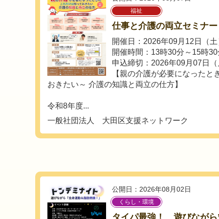
福祉
仕事と介護の両立セミナー
開催日：2026年09月12日（
開催時間：13時30分～15時3
申込締切：2026年09月07日
【親の介護が必要になったとき
おきたい～ 介護の知識と両立の仕方】
令和8年度...
一般社団法人 大田区支援ネットワーク
公開日：2026年08月02日
くらし・環境
タイパ最強！ 遊びながら