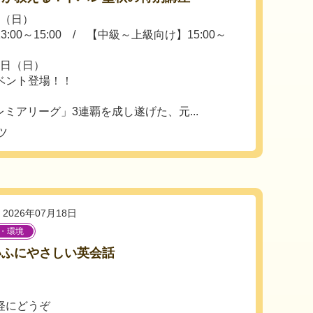
日（日）
00～15:00 / 【中級～上級向け】15:00～
3日（日）
ベント登場！！
レミアリーグ」3連覇を成し遂げた、元...
ツ
2026年07月18日
・環境
いふにやさしい英会話
軽にどうぞ