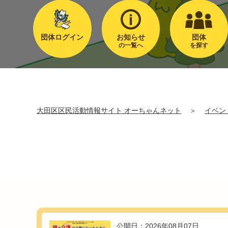
団体ログイン
お知らせ
団体
の一覧へ
を探す
大田区区民活動情報サイト オーちゃんネット
＞
イベン
公開日：2026年08月07日