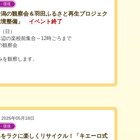
・環境
干潟の観察会＆羽田ふるさと再生プロジェク
環境整備」
イベント終了
日（日）
水辺の楽校前集合～12時ごろまで
の観察会
。
みを観察します。
2026年05月18日
・環境
みをラクに楽しくリサイクル！「キエーロ式