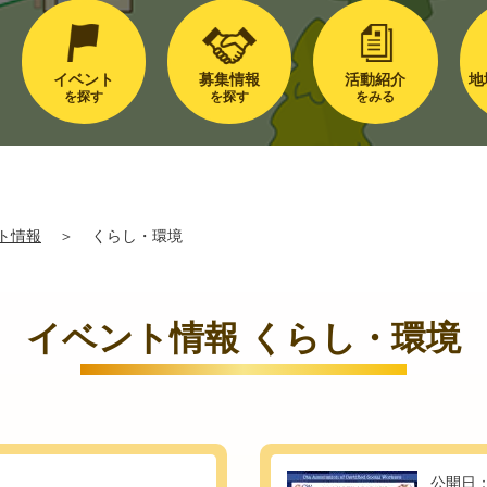
イベント
募集情報
活動紹介
地
を探す
を探す
をみる
ト情報
＞
くらし・環境
イベント情報 くらし・環境
公開日：