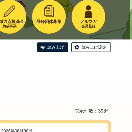
域力応援基金
登録団体募集
メルマガ
助成事業
会員登録
読み上げ
読み上げ設定
表示件数：398件
2026年08月06日