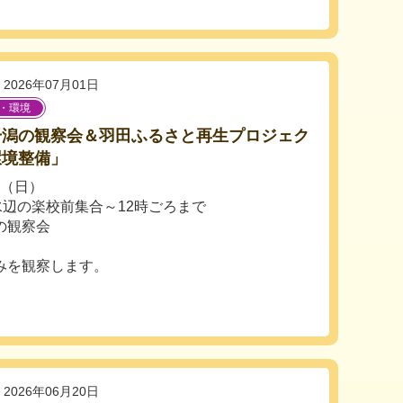
2026年07月01日
・環境
干潟の観察会＆羽田ふるさと再生プロジェク
環境整備」
日（日）
水辺の楽校前集合～12時ごろまで
の観察会
。
みを観察します。
2026年06月20日