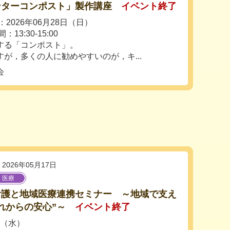
ンターコンポスト」製作講座
イベント終了
2026年06月28日（日）
13:30-15:00
する「コンポスト」。
が，多くの人に勧めやすいのが，キ...
会
2026年05月17日
・医療
看護と地域医療連携セミナー ～地域で支え
れからの安心”～
イベント終了
日（水）