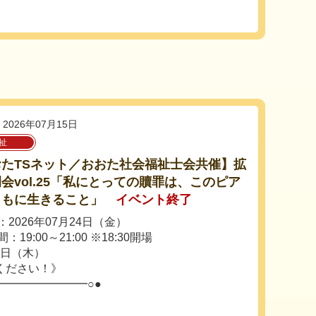
2026年07月15日
祉
おたTSネット／おおた社会福祉士会共催】拡
会vol.25「私にとっての贖罪は、このピア
ともに生きること」
イベント終了
2026年07月24日（金）
：19:00～21:00 ※18:30開場
3日（木）
ください！》
━━━━━━━━○●