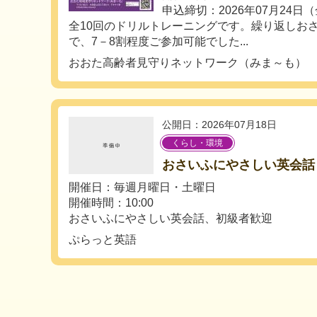
申込締切：2026年07月24日
全10回のドリルトレーニングです。繰り返しお
で、7－8割程度ご参加可能でした...
おおた高齢者見守りネットワーク（みま～も）
公開日：2026年07月18日
くらし・環境
おさいふにやさしい英会話
開催日：毎週月曜日・土曜日
開催時間：10:00
おさいふにやさしい英会話、初級者歓迎
ぷらっと英語