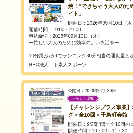
焼！”できちゃう大人のた
イト」
開催日：2026年09月10日（
開催時間：19:00～21:00
申込締切：2026年09月10日（木）
ー忙しい大人のために効率のよい夜活をー
10分跳ぶだけでランニング30分相当の運動量となる
NPO法人 ド素人スポーツ
公開日：2026年07月30日
くらし・環境
【チャレンジプラス事業】
グ＜全10回＞千鳥町会館
開催日：9/25開講で全10回
開催時間：10：00～11：30