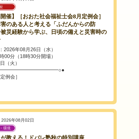
祉
26開催】［おおた社会福祉士会8月定例会］
障害のある人と考える「ふだんからの防
〜被災経験から学ぶ、日頃の備えと災害時の
〜
2026年08月26日（水）
時00分（18時30分開場）
5日（火）
━━━━━━━━━━━━○●
月定例会］
2026年08月02日
・環境
ロが教える！ドバレ塾秋の特別講座