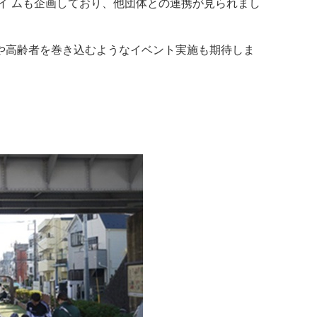
イ ムも企画しており、他団体との連携が見られまし
や高齢者を巻き込むようなイベント実施も期待しま