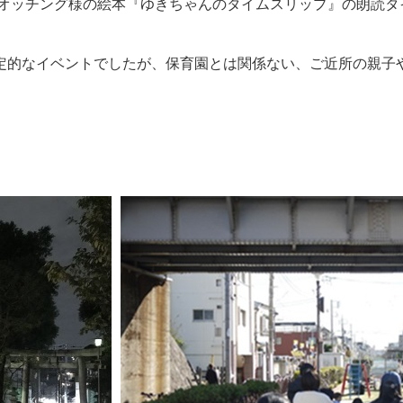
ウオッチング様の絵本『ゆきちゃんのタイムスリップ』の朗読タ
定的なイベントでしたが、保育園とは関係ない、ご近所の親子