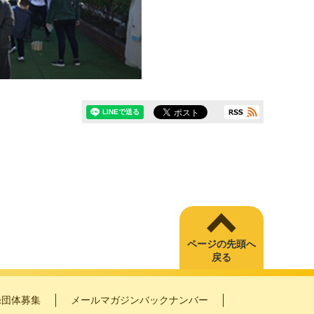
ページの先頭へ
戻る
録団体募集
メールマガジンバックナンバー