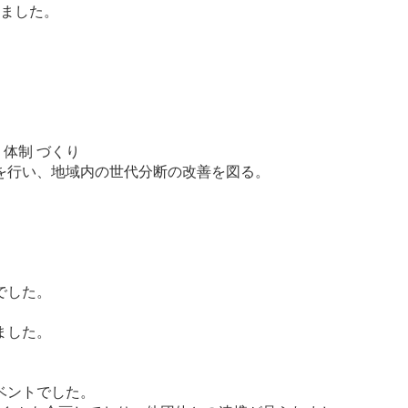
しました。
体制 づくり
トを行い、地域内の世代分断の改善を図る。
でした。
ました。
ベントでした。