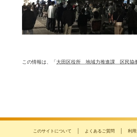
この情報は、「
大田区役所 地域力推進課 区民協
このサイトについて
よくあるご質問
利用