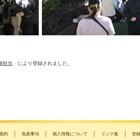
働担当
」により登録されました。
規約
免責事項
個人情報について
リンク集
登