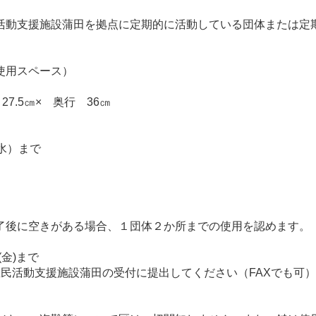
動支援施設蒲田を拠点に定期的に活動している団体または定
使用スペース）
7.5㎝× 奥行 36㎝
水）まで
後に空きがある場合、１団体２か所までの使用を認めます。
金)まで
民活動支援施設蒲田の受付に提出してください（FAXでも可