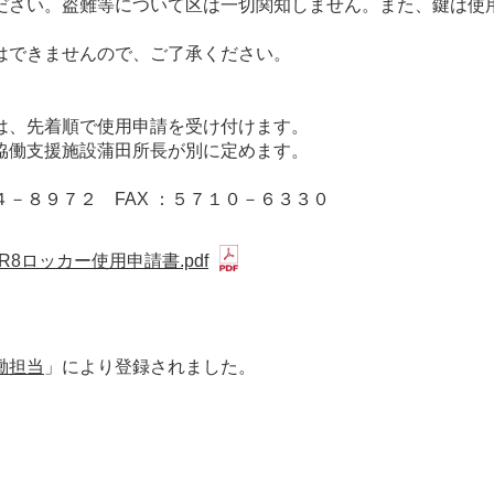
ださい。盗難等について区は一切関知しません。また、鍵は使
はできませんので、ご了承ください。
は、先着順で使用申請を受け付けます。
協働支援施設蒲田所長が別に定めます。
－８９７２ FAX ：５７１０－６３３０
R8ロッカー使用申請書.pdf
働担当
」により登録されました。