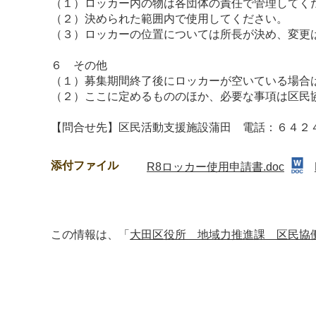
（１）ロッカー内の物は各団体の責任で管理してく
（２）決められた範囲内で使用してください。
（３）ロッカーの位置については所長が決め、変更
６ その他
（１）募集期間終了後にロッカーが空いている場合
（２）ここに定めるもののほか、必要な事項は区民
【問合せ先】区民活動支援施設蒲田 電話：６４２４
添付ファイル
R8ロッカー使用申請書.doc
この情報は、「
大田区役所 地域力推進課 区民協