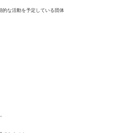
期的な活動を予定している団体
）。