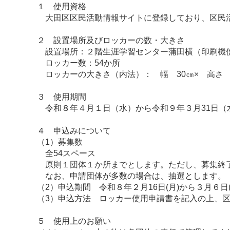
１ 使用資格
大田区区民活動情報サイトに登録しており、区民活
２ 設置場所及びロッカーの数・大きさ
設置場所：２階生涯学習センター蒲田横（印刷機
ロッカー数：54か所
ロッカーの大きさ（内法）： 幅 30㎝× 高さ 2
３ 使用期間
令和８年４月１日（水）から令和９年３月31日（
４ 申込みについて
（1）募集数
全54スペース
原則１団体１か所までとします。ただし、募集終了
なお、申請団体が多数の場合は、抽選とします。
（2）申込期間 令和８年２月16日(月)から３月６日(
（3）申込方法 ロッカー使用申請書を記入の上、区
５ 使用上のお願い