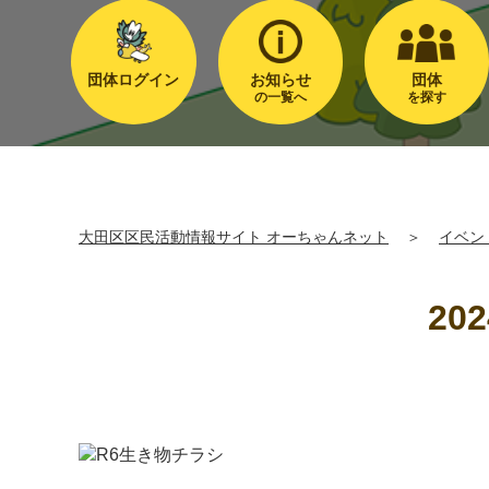
団体ログイン
お知らせ
団体
の一覧へ
を探す
大田区区民活動情報サイト オーちゃんネット
＞
イベン
2