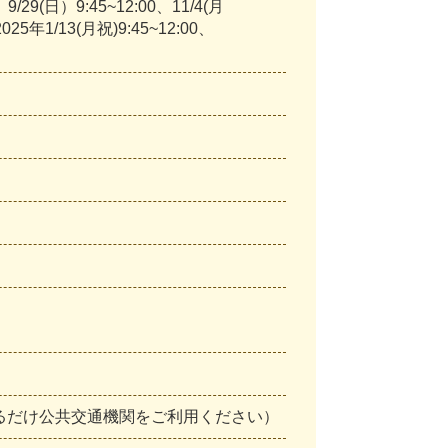
、9/29(日）9:45~12:00、11/4(月
2025年1/13(月祝)9:45~12:00、
るだけ公共交通機関をご利用ください）