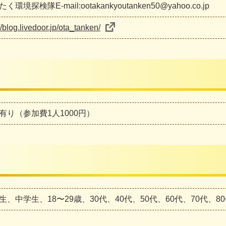
く環境探検隊E-mail:ootakankyoutanken50@yahoo.co.jp
//blog.livedoor.jp/ota_tanken/
有り（参加費1人1000円）
生、中学生、18〜29歳、30代、40代、50代、60代、70代、8