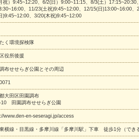
(月祝）9:45~12:20、6/2(日）9:00~11:15、8/3(土）17:15~20:30
3:30~16:00、11/23(土祝)9:45~12:00、12/15(日)13:00~16:00、
日)9:45~12:00、3/20(木祝)9:45~12:00
たく環境探検隊
田区役所後援
調布せせらぎ公園とその周辺
0071
都大田区田園調布
53-10 田園調布せせらぎ公園
s://www.den-en-seseragi.jp/access
東横線・目黒線・多摩川線「多摩川駅」下車 徒歩1分（でき