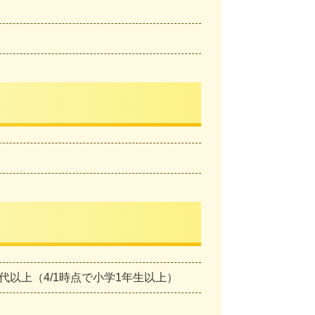
0代以上（4/1時点で小学1年生以上）