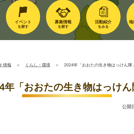
イベント
募集情報
活動紹介
地
を探す
を探す
をみる
ト情報
＞
くらし・環境
＞
2024年「おおたの生き物はっけん隊
024年「おおたの生き物はっけん
公開日