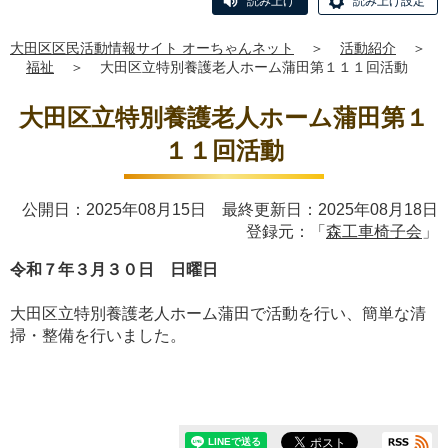
読み上げ
読み上げ設定
大田区区民活動情報サイト オーちゃんネット
＞
活動紹介
＞
福祉
＞
大田区立特別養護老人ホーム蒲田第１１１回活動
大田区立特別養護老人ホーム蒲田第１
１１回活動
公開日：2025年08月15日 最終更新日：2025年08月18日
登録元：「
森工車椅子会
」
令和７年３月３０日 日曜日
大田区立特別養護老人ホーム蒲田で活動を行い、簡単な清
掃・整備を行いました。