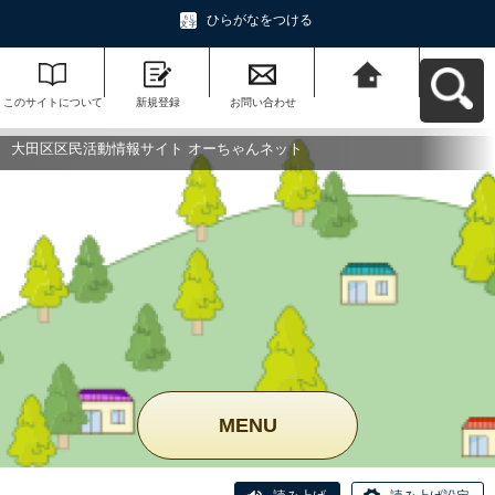
ひらがなをつける
このサイトについて
新規登録
お問い合わせ
大田区区民活動情報
サイト オーちゃんネ
ットへ戻る
大田区区民活動情報サイト オーちゃんネット
MENU