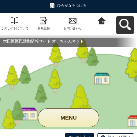
ひらがなをつける
このサイトについて
新規登録
お問い合わせ
大田区区民活動情報
サイト オーちゃんネ
ットへ戻る
大田区区民活動情報サイト オーちゃんネット
MENU