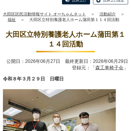
読み上げ
読み上げ設定
大田区区民活動情報サイト オーちゃんネット
＞
活動紹介
＞
福祉
＞
大田区立特別養護老人ホーム蒲田第１１４回活動
大田区立特別養護老人ホーム蒲田第１
１４回活動
公開日：2026年06月27日 最終更新日：2026年06月29日
登録元：「
森工車椅子会
」
令和８年３月２９日 日曜日