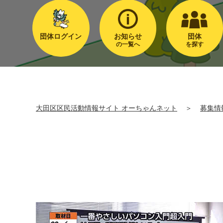
団体ログイン
お知らせ
団体
の一覧へ
を探す
大田区区民活動情報サイト オーちゃんネット
＞
募集情