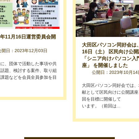
5年11月16日運営委員会開
大田区パソコン同好会は
公開日：2023年12月03日
16日（土） 区民向け公
「シニア向けパソコン入
毎に、団体で活動した事項や共
座」 を開催しました
る話題、検討する案件、取り組
公開日：2023年10月14
き課題などを会員全員参加を目
大田区パソコン同好会では、
献として区民向けに公開講座
回を目標に開催して
います。（前回は...