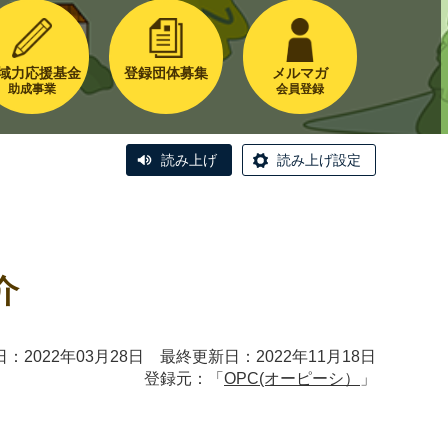
域力応援基金
登録団体募集
メルマガ
助成事業
会員登録
読み上げ
読み上げ設定
介
：2022年03月28日 最終更新日：2022年11月18日
登録元：「
OPC(オーピーシ）
」