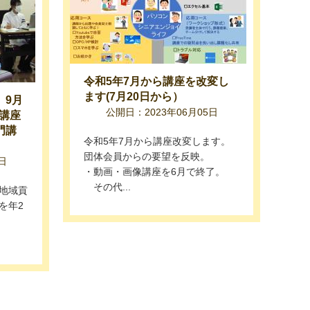
令和5年7月から講座を改変し
ます(7月20日から）
、9月
公開日：2023年06月05日
開講座
門講
令和5年7月から講座改変します。
団体会員からの要望を反映。
日
・動画・画像講座を6月で終了。
その代...
地域貢
を年2