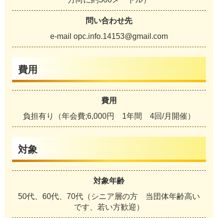
問い合わせ先
e-mail opc.info.14153@gmail.com
費用
費用
負担有り（年会費;6,000円 1年間 4回/月開催）
対象
対象年齢
50代、60代、70代（シニア層の方 当団体年齢高い
です、若い方歓迎）