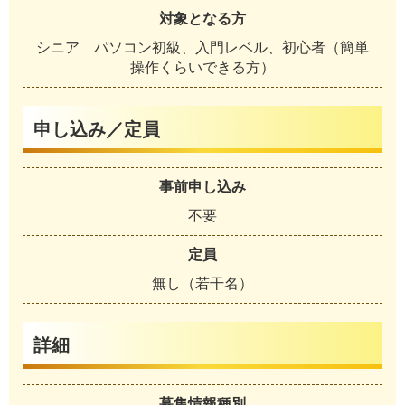
対象となる方
シニア パソコン初級、入門レベル、初心者（簡単
操作くらいできる方）
申し込み／定員
事前申し込み
不要
定員
無し（若干名）
詳細
募集情報種別