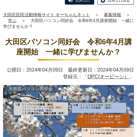
読み上げ
読み上げ設定
大田区区民活動情報サイト オーちゃんネット
＞
募集情報
＞
学ぶ
＞
大田区パソコン同好会 令和6年4月講座開始 一緒に
学びませんか？
大田区パソコン同好会 令和6年4月講
座開始 一緒に学びませんか？
公開日：2024年04月09日 最終更新日：2024年04月09日
登録元：「
OPC(オーピーシ）
」