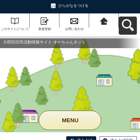
ひらがなをつける
このサイトについて
新規登録
お問い合わせ
大田区区民活動情報
サイト オーちゃんネ
ットへ戻る
大田区区民活動情報サイト オーちゃんネット
MENU