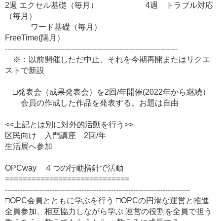
2週 エクセル基礎（毎月） 4週 トラブル対応
（毎月）
ワード基礎（毎月）
FreeTime(隔月）
----------------------------------------------------------------------
※：以前開催しただ中止、それを今期再開またはリクエ
ストで新設
□発表会（成果発表会）を2回/年開催(2022年から継続）
会員の作成した作品を発表する。お題は自由
<<上記とは別に対外的活動を行う>>
区民向け 入門講座 2回/年
生活展へ参加
OPCway ４つの行動指針で活動
============================
---------------------------------------------------------------------------
□OPC会員とともに学ぶを行う □OPCの円滑な運営と推進
全員参加、相互協力しながら学ぶ 運営の役割を全員で担う