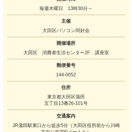
毎週木曜日 13時30分～
主催
大田区パソコン同好会
開催場所
大田区 消費者生活センター2F 講座室
郵便番号
144-0052
住所
東京都大田区蒲田
五丁目13番26-101号
交通案内
JR蒲田駅東口から徒歩5分（大田区役所前から川崎
方向に約300メートル）