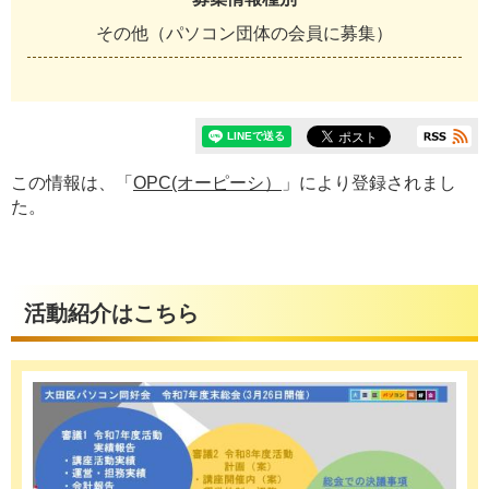
その他（パソコン団体の会員に募集）
この情報は、「
OPC(オーピーシ）
」により登録されまし
た。
活動紹介はこちら