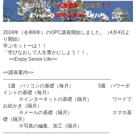
2024年（令和6年）のOPC講座開始しました。（4月4日よ
り開始）
学ぶモットーは！！
「学びなおしで人生豊かにしよう！！」
<<Enjoy Senior Life>>
<<講座案内>>
-----------------------------------------------------------------------
1週 パソコンの基礎（毎月） 3週 パワーポ
イントの基礎（毎月）
※インターネットの基礎（隔月） ワードで
お絵かき（隔月）
※メールの基礎（隔月） スマホ基
礎（隔月）
※写真の編集、加工（隔月）
----------------------------------------------------------------------