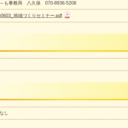
～も事務局 八久保 070-8936-5208
260603_地域づくりセミナー.pdf
なし