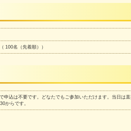
（ 100名（先着順））
で申込は不要です。どなたでもご参加いただけます。当日は直
：30からです。