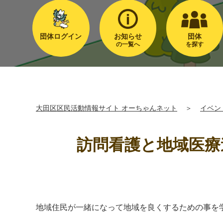
団体ログイン
お知らせ
団体
の一覧へ
を探す
大田区区民活動情報サイト オーちゃんネット
＞
イベン
訪問看護と地域医療
地域住民が一緒になって地域を良くするための事を