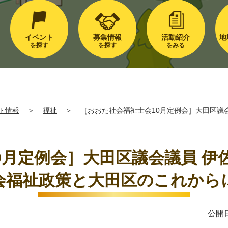
イベント
募集情報
活動紹介
地
を探す
を探す
をみる
ト情報
＞
福祉
＞
［おおた社会福祉士会10月定例会］大田区議
0月定例会］大田区議会議員 伊佐
会福祉政策と大田区のこれから
公開日