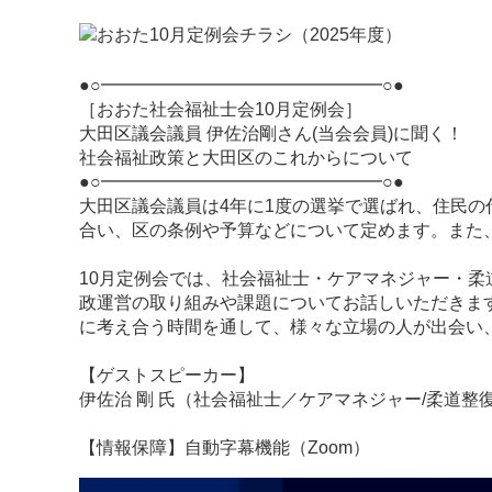
●○━━━━━━━━━━━━━━━━○●
［おおた社会福祉士会10月定例会］
大田区議会議員 伊佐治剛さん(当会会員)に聞く！
社会福祉政策と大田区のこれからについて
●○━━━━━━━━━━━━━━━━○●
大田区議会議員は4年に1度の選挙で選ばれ、住民
合い、区の条例や予算などについて定めます。また
10月定例会では、社会福祉士・ケアマネジャー・柔
政運営の取り組みや課題についてお話しいただきま
に考え合う時間を通して、様々な立場の人が出会い
【ゲストスピーカー】
伊佐治 剛 氏（社会福祉士／ケアマネジャー/柔道整
【情報保障】自動字幕機能（Zoom）