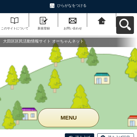
ひらがなをつける
このサイトについて
新規登録
お問い合わせ
大田区区民活動情報
サイト オーちゃんネ
ットへ戻る
大田区区民活動情報サイト オーちゃんネット
MENU