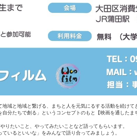
て地域と地域と繋げる、まちと人を元気にるする活動を続けて
を自分たちで創る」というコンセプトのもと【映画を通したま
やりたいこと、やってみたいことなど語ってもらいます。
っているといいな」をみんなで語り合ってみましょう。