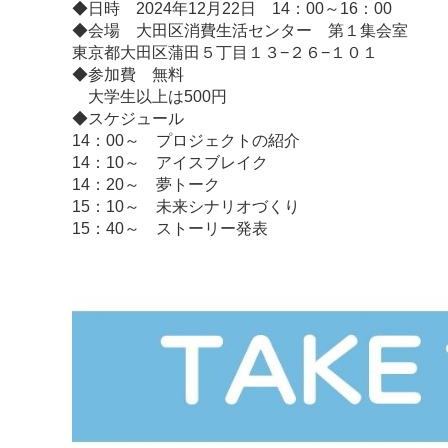
◆日時 2024年12月22日 14：00～16：00
◆会場 大田区消費生活センター 第１集会室
東京都大田区蒲田５丁目１３−２６−１０１
◆参加費 無料
大学生以上は500円
◆スケジュール
14：00～ プロジェクトの紹介
14：10～ アイスブレイク
14：20～ 夢トーク
15：10～ 未来シナリオづくり
15：40～ ストーリー発表