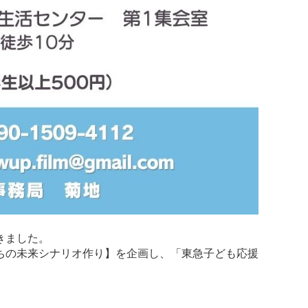
きました。
ちの未来シナリオ作り】を企画し、「東急子ども応援