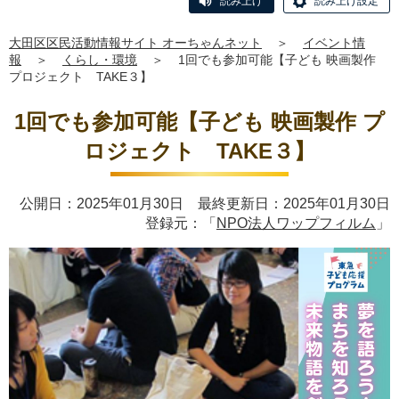
読み上げ
読み上げ設定
大田区区民活動情報サイト オーちゃんネット
＞
イベント情
報
＞
くらし・環境
＞
1回でも参加可能【子ども 映画製作
プロジェクト TAKE３】
1回でも参加可能【子ども 映画製作 プ
ロジェクト TAKE３】
公開日：2025年01月30日 最終更新日：2025年01月30日
登録元：「
NPO法人ワップフィルム
」