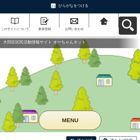
ひらがなをつける
このサイトについて
新規登録
お問い合わせ
大田区区民活動情報
サイト オーちゃんネ
ットへ戻る
大田区区民活動情報サイト オーちゃんネット
MENU