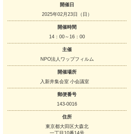
開催日
2025年02月23日（日）
開催時間
14：00～16：00
主催
NPO法人ワップフィルム
開催場所
入新井集会室 小会議室
郵便番号
143-0016
住所
東京都大田区大森北
一丁目10番14号