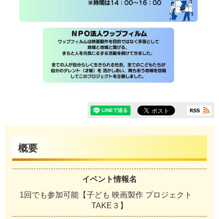
概要
イベント情報名
1回でも参加可能【子ども 映画製作 プロジェクト
TAKE３】