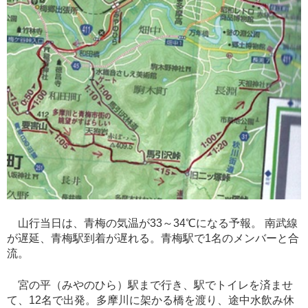
山行当日は、青梅の気温が33～34℃になる予報。 南武線
が遅延、青梅駅到着が遅れる。青梅駅で1名のメンバーと合
流。
宮の平（みやのひら）駅まで行き、駅でトイレを済ませ
て、12名で出発。多摩川に架かる橋を渡り、途中水飲み休