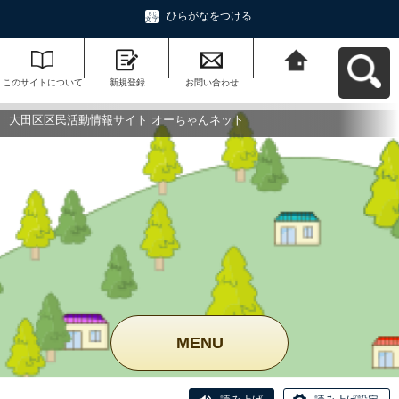
ひらがなをつける
このサイトについて
新規登録
お問い合わせ
大田区区民活動情報
サイト オーちゃんネ
ットへ戻る
大田区区民活動情報サイト オーちゃんネット
MENU