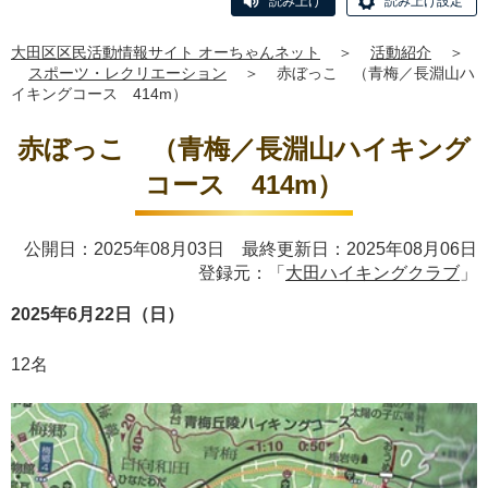
読み上げ
読み上げ設定
大田区区民活動情報サイト オーちゃんネット
＞
活動紹介
＞
スポーツ・レクリエーション
＞
赤ぼっこ （青梅／長淵山ハ
イキングコース 414m）
赤ぼっこ （青梅／長淵山ハイキング
コース 414m）
公開日：2025年08月03日 最終更新日：2025年08月06日
登録元：「
大田ハイキングクラブ
」
2025年6月22日（日）
12名