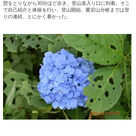
憩をとりながら30分ほど歩き、登山道入り口に到着。そこ
で自己紹介と体操を行い、登山開始。愛宕山分岐までは登
りの連続、とにかく暑かった。