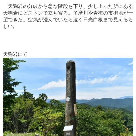
天狗岩の分岐から急な階段を下り、少し上った所にある
天狗岩にピストンで立ち寄る。多摩川や青梅の市街地が一
望できた。空気が澄んでいたら遠く日光白根まで見えるら
しい。
天狗岩にて