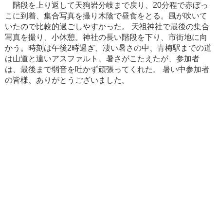
階段を上り返して天狗岩分岐まで戻り、20分程で赤ぼっ
こに到着、集合写真を撮り木陰で昼食をとる。風が吹いて
いたので比較的過ごしやすかった。 天祖神社で最後の集合
写真を撮り、小休憩。神社の長い階段を下り、市街地に向
かう。時刻は午後2時過ぎ、凄い暑さの中、青梅駅までの道
は山道と違いアスファルト、暑さがこたえたが、参加者
は、最後まで弱音を吐かず頑張ってくれた。 暑い中参加者
の皆様、ありがとうございました。