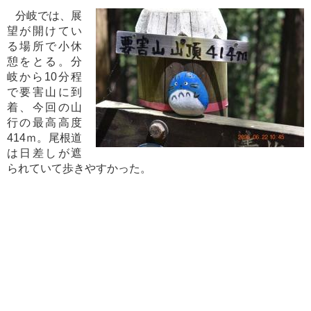
分岐では、展
望が開けてい
る場所で小休
憩をとる。分
岐から10分程
で要害山に到
着、今回の山
行の最高高度
414ｍ。尾根道
は日差しが遮
られていて歩きやすかった。