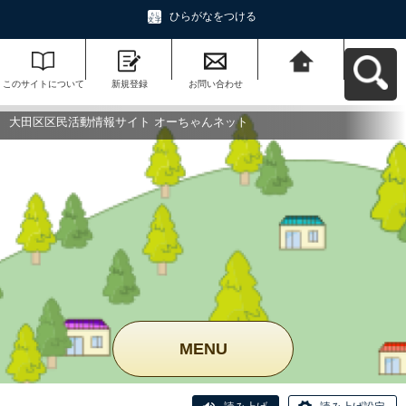
ひらがなをつける
このサイトについて
新規登録
お問い合わせ
大田区区民活動情報
サイト オーちゃんネ
ットへ戻る
大田区区民活動情報サイト オーちゃんネット
MENU