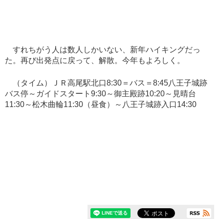
すれちがう人は数人しかいない、新年ハイキングだっ
た。再び出発点に戻って、解散。今年もよろしく。
（タイム）ＪＲ高尾駅北口8:30＝バス＝8:45八王子城跡
バス停～ガイドスタート9:30～御主殿跡10:20～見晴台
11:30～松木曲輪11:30（昼食）～八王子城跡入口14:30