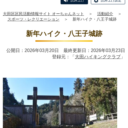
読み上げ
読み上げ設定
大田区区民活動情報サイト オーちゃんネット
＞
活動紹介
＞
スポーツ・レクリエーション
＞
新年ハイク・八王子城跡
新年ハイク・八王子城跡
公開日：2026年03月20日 最終更新日：2026年03月23日
登録元：「
大田ハイキングクラブ
」