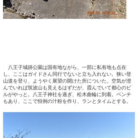
八王子城跡公園は国有地ながら、一部に私有地も点在
し、ここはガイドさん同行でないと立ち入れない。狭い登
山道を登り、ようやく展望の開けた所についた。空気が澄
んでいれば筑波山も見えるはずだが、霞んでいて都心のビ
ルがやっと。八王子神社を過ぎ、松木曲輪に到着。ベンチ
もあり、ここで恒例の汁粉を作り、ランとタイムとする。