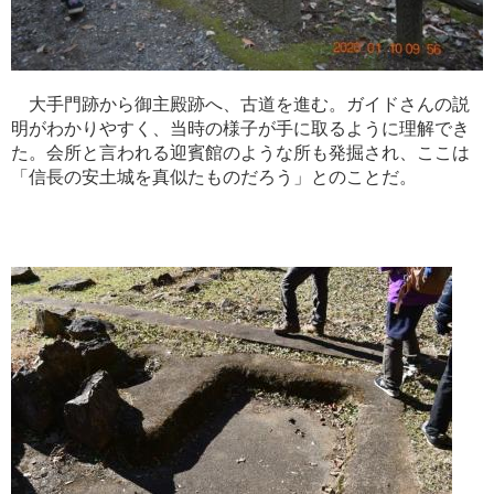
大手門跡から御主殿跡へ、古道を進む。ガイドさんの説
明がわかりやすく、当時の様子が手に取るように理解でき
た。会所と言われる迎賓館のような所も発掘され、ここは
「信長の安土城を真似たものだろう」とのことだ。