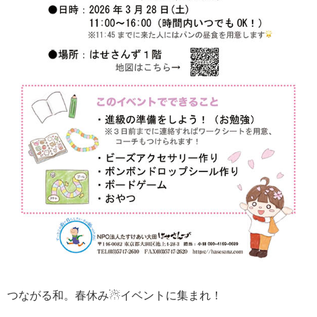
つながる和。春休み☃イベントに集まれ！