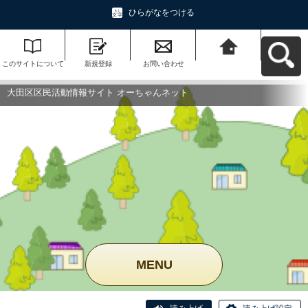
ひらがなをつける
このサイトについて
新規登録
お問い合わせ
大田区区民活動情報
サイト オーちゃんネ
ットへ戻る
大田区区民活動情報サイト オーちゃんネット
MENU