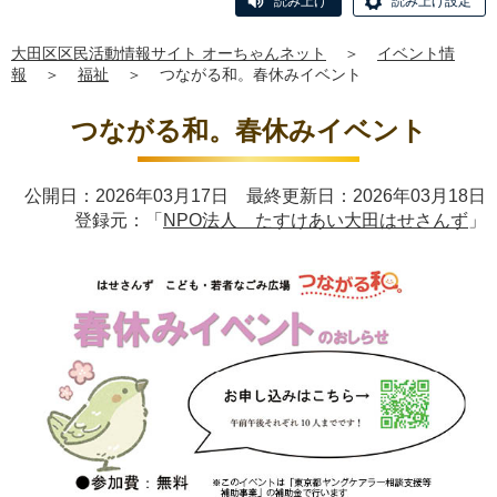
読み上げ
読み上げ設定
大田区区民活動情報サイト オーちゃんネット
＞
イベント情
報
＞
福祉
＞
つながる和。春休みイベント
つながる和。春休みイベント
公開日：2026年03月17日 最終更新日：2026年03月18日
登録元：「
NPO法人 たすけあい大田はせさんず
」