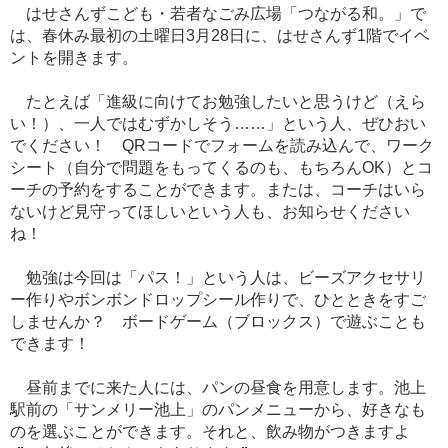
はせさんずこども・若者なごみ広場「つながる和。」で
は、春休み最初の土曜日3月28日に、はせさんず1階でイベ
ントを開きます。
たとえば「進級に向けてお勉強したいと思うけど（えら
い！）、一人ではむずかしそう……」という人、ぜひおい
でください！ QRコードでフォームを読み込んで、ワーク
シート（自分で問題をもってくるのも、もちろんOK）とコ
ーチの予約をすることができます。または、コーチはいら
ないけど見守ってほしいという人も、お知らせください
ね！
勉強は今回は「パス！」という人は、ビーズアクセサリ
ー作りやボンボンドロップシール作りで、ひとときをすご
しませんか？ ボードゲーム（ブロックス）で遊ぶことも
できます！
昼前までに来た人には、パンの昼食を用意します。池上
駅前の「サンメリー池上」のパンメニューから、好きなも
のを選ぶことができます。それと、飲み物がつきますよ