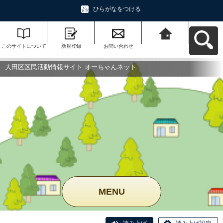
ひらがなをつける
このサイトについて
新規登録
お問い合わせ
大田区区民活動情報
サイト オーちゃんネ
ットへ戻る
大田区区民活動情報サイト オーちゃんネット
MENU