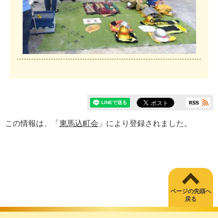
この情報は、「
東馬込町会
」により登録されました。
ページの先頭へ
戻る