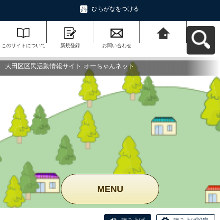
ひらがなをつける
このサイトについて
新規登録
お問い合わせ
大田区区民活動情報
サイト オーちゃんネ
ットへ戻る
大田区区民活動情報サイト オーちゃんネット
MENU