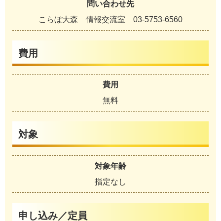
問い合わせ先
こらぼ大森 情報交流室 03-5753-6560
費用
費用
無料
対象
対象年齢
指定なし
申し込み／定員