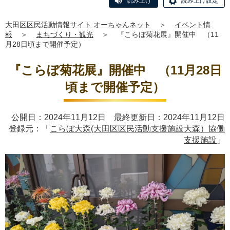
読み上げ
読み上げ設定
大田区区民活動情報サイト オーちゃんネット
＞
イベント情
報
＞
まちづくり・観光
＞
『こらぼ菊花展』開催中 （11
月28日頃まで開催予定）
『こらぼ菊花展』開催中 （11月28日
頃まで開催予定）
公開日：2024年11月12日 最終更新日：2024年11月12日
登録元：「
こらぼ大森(大田区区民活動支援施設大森）協働
支援施設
」