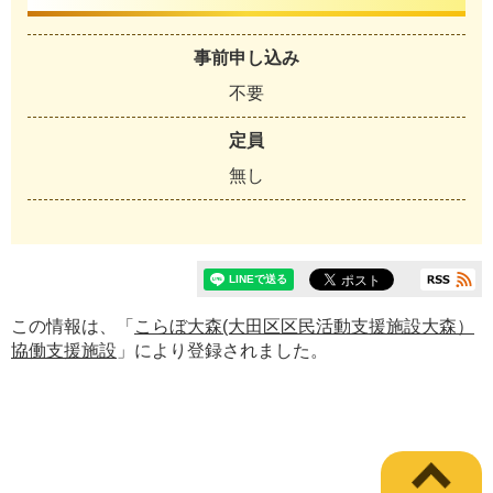
事前申し込み
不要
定員
無し
この情報は、「
こらぼ大森(大田区区民活動支援施設大森）
協働支援施設
」により登録されました。