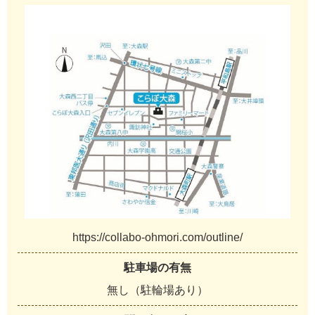
https://collabo-ohmori.com/outline/
駐車場の有無
無し（駐輪場あり）