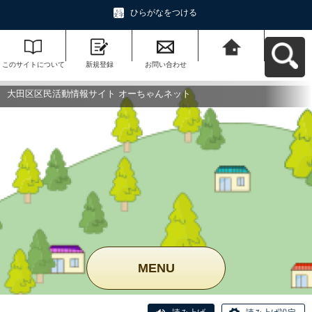
ひらがなをつける
このサイトについて
新規登録
お問い合わせ
大田区区民活動情報
サイト オーちゃんネ
ットへ戻る
大田区区民活動情報サイト オーちゃんネット
MENU