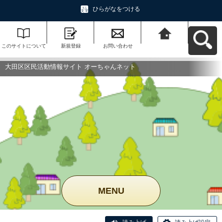
ひらがなをつける
このサイトについて
新規登録
お問い合わせ
大田区区民活動情報
サイト オーちゃんネ
ットへ戻る
大田区区民活動情報サイト オーちゃんネット
MENU