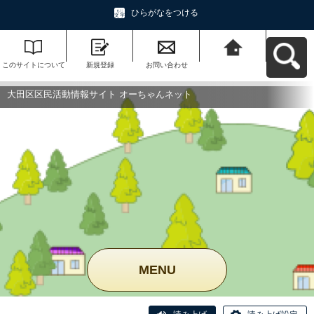
ひらがなをつける
このサイトについて
新規登録
お問い合わせ
大田区区民活動情報
サイト オーちゃんネ
ットへ戻る
大田区区民活動情報サイト オーちゃんネット
MENU