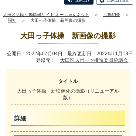
読み上げ
読み上げ設定
大田区区民活動情報サイト オーちゃんネット
＞
活動紹介
＞
福祉
＞
大田っ子体操 新画像の撮影
大田っ子体操 新画像の撮影
公開日：2022年07月04日 最終更新日：2022年11月18日
登録元：「
大田区スポーツ推進委員協議会
」
タイトル
大
田
っ
子
体
操
新
映
像
化
の
撮
影
（
リ
ニ
ュ
ー
ア
ル
版
）
詳細