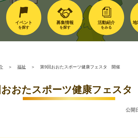
イベント
募集情報
活動紹介
地
を探す
を探す
をみる
介
＞
福祉
＞
第9回おおたスポーツ健康フェスタ 開催
回おおたスポーツ健康フェスタ
公開日