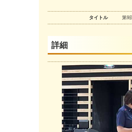
タイトル
第
9
詳細