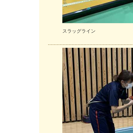
ス
ラ
ッ
グ
ラ
イ
ン