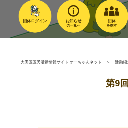
団体ログイン
お知らせ
団体
の一覧へ
を探す
大田区区民活動情報サイト オーちゃんネット
＞
活動紹
第9