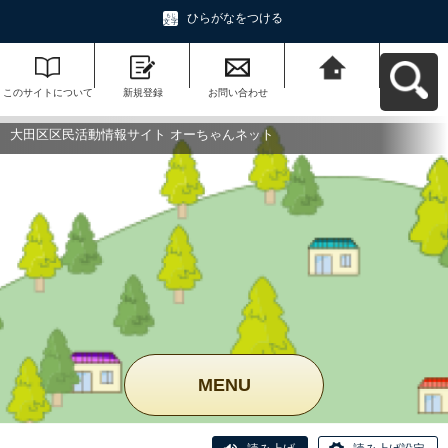
ひらがなをつける
このサイトについて
新規登録
お問い合わせ
大田区区民活動情報
サイト オーちゃんネ
ットへ戻る
大田区区民活動情報サイト オーちゃんネット
MENU